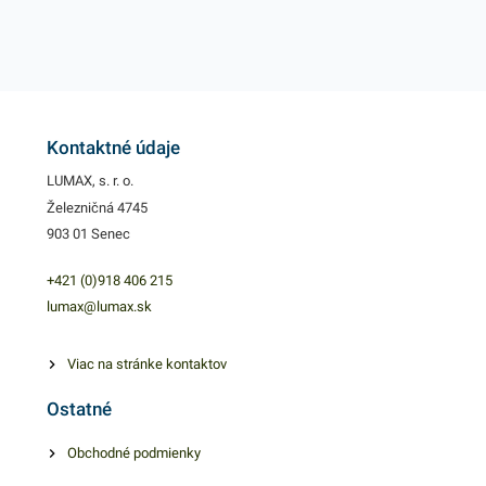
Kontaktné údaje
LUMAX, s. r. o.
Železničná 4745
903 01 Senec
+421 (0)918 406 215
lumax@lumax.sk
Viac na stránke kontaktov
Ostatné
Obchodné podmienky