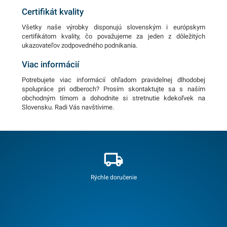
Certifikát kvality
Všetky naše výrobky disponujú slovenským i európskym
certifikátom kvality, čo považujeme za jeden z dôležitých
ukazovateľov zodpovedného podnikania.
Viac informácií
Potrebujete viac informácií ohľadom pravidelnej dlhodobej
spolupráce pri odberoch? Prosím skontaktujte sa s naším
obchodným tímom a dohodnite si stretnutie kdekoľvek na
Slovensku. Radi Vás navštívime.
Rýchle doručenie