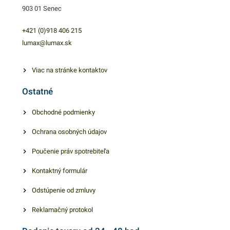
903 01 Senec
+421 (0)918 406 215
lumax@lumax.sk
Viac na stránke kontaktov
Ostatné
Obchodné podmienky
Ochrana osobných údajov
Poučenie práv spotrebiteľa
Kontaktný formulár
Odstúpenie od zmluvy
Reklamačný protokol