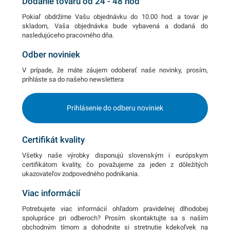
Dodanie tovaru od 24 - 48 hod
Pokiaľ obdržíme Vašu objednávku do 10.00 hod. a tovar je
skladom, Vaša objednávka bude vybavená a dodaná do
nasledujúceho pracovného dňa.
Odber noviniek
V prípade, že máte záujem odoberať naše novinky, prosím,
prihláste sa do našeho newslettera
Prihlásenie do odberu noviniek
Certifikát kvality
Všetky naše výrobky disponujú slovenským i európskym
certifikátom kvality, čo považujeme za jeden z dôležitých
ukazovateľov zodpovedného podnikania.
Viac informácií
Potrebujete viac informácií ohľadom pravidelnej dlhodobej
spolupráce pri odberoch? Prosím skontaktujte sa s naším
obchodným tímom a dohodnite si stretnutie kdekoľvek na