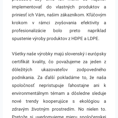
implementovať do vlastných produktov a
priniesť ich Vám, našim zákazníkom. Kľúčovým
krokom v rámci zvyšovania efektivity a
profesionalizácie bolo preto napríklad
spustenie výroby produktov z HDPE a LDPE.
Všetky naše výrobky majú slovenský i európsky
certifikát kvality, čo považujeme za jeden z
dôležitých ukazovateľov zodpovedného
podnikania. Za ďalší pokladáme to, že naša
spoločnosť nepristupuje ľahostajne ani k
environmentálnym témam a dôsledne sleduje
nové trendy kooperujúce s ekológiou a
zdravým životným prostredím. No nielen to.
Pretože si uvedomujeme mieru spoločenskej