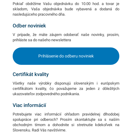
Pokiaľ obdržíme Vašu objednávku do 10.00 hod. a tovar je
skladom, Vaša objednávka bude vybavená a dodaná do
nasledujúceho pracovného dňa.
Odber noviniek
V prípade, že máte záujem odoberať naše novinky, prosím,
prihláste sa do našeho newslettera
Prihlásenie do odberu noviniek
Certifikát kvality
Všetky naše výrobky disponujú slovenským i európskym
certifikátom kvality, čo považujeme za jeden z dôležitých
ukazovateľov zodpovedného podnikania.
Viac informácií
Potrebujete viac informácií ohľadom pravidelnej dlhodobej
spolupráce pri odberoch? Prosím skontaktujte sa s naším
obchodným tímom a dohodnite si stretnutie kdekoľvek na
Slovensku. Radi Vás navštívime.