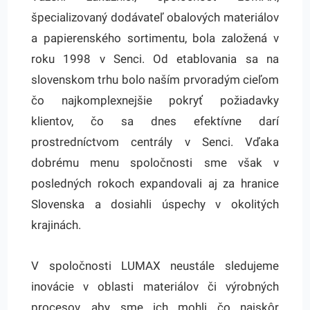
špecializovaný dodávateľ obalových materiálov
a papierenského sortimentu, bola založená v
roku 1998 v Senci. Od etablovania sa na
slovenskom trhu bolo naším prvoradým cieľom
čo najkomplexnejšie pokryť požiadavky
klientov, čo sa dnes efektívne darí
prostredníctvom centrály v Senci. Vďaka
dobrému menu spoločnosti sme však v
posledných rokoch expandovali aj za hranice
Slovenska a dosiahli úspechy v okolitých
krajinách.
V spoločnosti LUMAX neustále sledujeme
inovácie v oblasti materiálov či výrobných
procesov, aby sme ich mohli čo najskôr