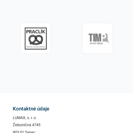
Kontaktné údaje
LUMAX, s. r. o.
Železničná 4745
903 01 Senec