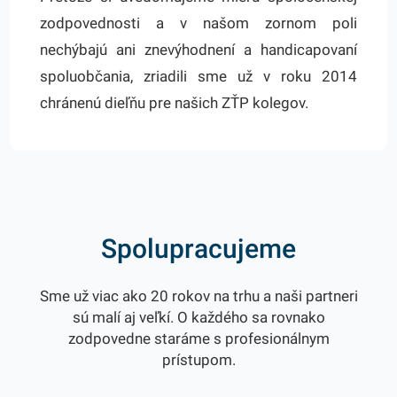
zodpovednosti a v našom zornom poli
nechýbajú ani znevýhodnení a handicapovaní
spoluobčania, zriadili sme už v roku 2014
chránenú dieľňu pre našich ZŤP kolegov.
Spolupracujeme
Sme už viac ako 20 rokov na trhu a naši partneri
sú malí aj veľkí. O každého sa rovnako
zodpovedne staráme s profesionálnym
prístupom.