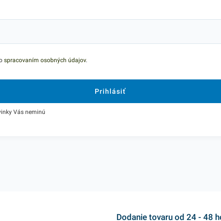
so
spracovaním osobných údajov
.
vinky Vás neminú
Dodanie tovaru od 24 - 48 