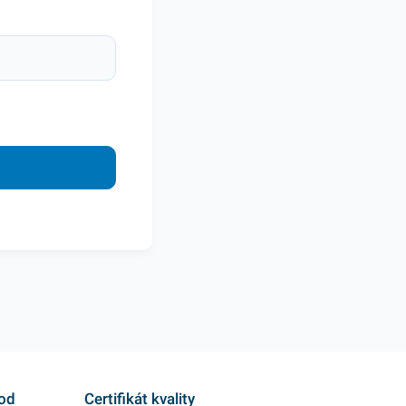
hod
Certifikát kvality