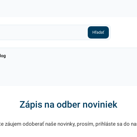
log
Zápis na odber noviniek
te záujem odoberať naše novinky, prosím, prihláste sa do n