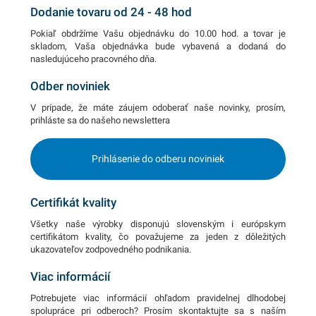
Dodanie tovaru od 24 - 48 hod
Pokiaľ obdržíme Vašu objednávku do 10.00 hod. a tovar je
skladom, Vaša objednávka bude vybavená a dodaná do
nasledujúceho pracovného dňa.
Odber noviniek
V prípade, že máte záujem odoberať naše novinky, prosím,
prihláste sa do našeho newslettera
Prihlásenie do odberu noviniek
Certifikát kvality
Všetky naše výrobky disponujú slovenským i európskym
certifikátom kvality, čo považujeme za jeden z dôležitých
ukazovateľov zodpovedného podnikania.
Viac informácií
Potrebujete viac informácií ohľadom pravidelnej dlhodobej
spolupráce pri odberoch? Prosím skontaktujte sa s naším