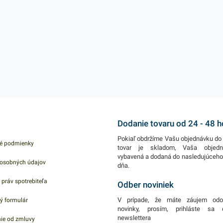
Dodanie tovaru od 24 - 48 
Pokiaľ obdržíme Vašu objednávku do 
é podmienky
tovar je skladom, Vaša objed
vybavená a dodaná do nasledujúceh
osobných údajov
dňa.
 práv spotrebiteľa
Odber noviniek
V prípade, že máte záujem odo
ý formulár
novinky, prosím, prihláste sa
newslettera
ie od zmluvy