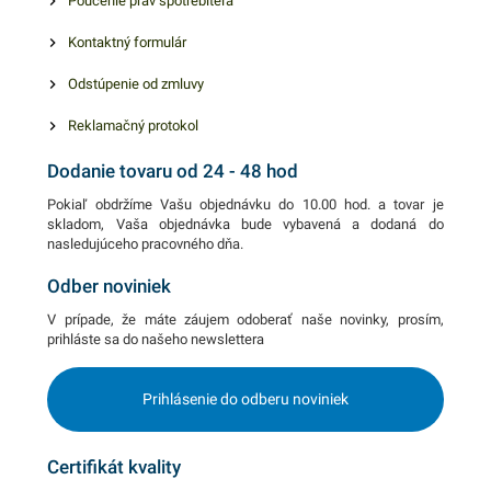
Poučenie práv spotrebiteľa
Kontaktný formulár
Odstúpenie od zmluvy
Reklamačný protokol
Dodanie tovaru od 24 - 48 hod
Pokiaľ obdržíme Vašu objednávku do 10.00 hod. a tovar je
skladom, Vaša objednávka bude vybavená a dodaná do
nasledujúceho pracovného dňa.
Odber noviniek
V prípade, že máte záujem odoberať naše novinky, prosím,
prihláste sa do našeho newslettera
Prihlásenie do odberu noviniek
Certifikát kvality