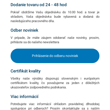
Dodanie tovaru od 24 - 48 hod
Pokiaľ obdržíme Vašu objednávku do 10.00 hod. a tovar je
skladom, Vaša objednávka bude vybavená a dodaná do
nasledujúceho pracovného dňa.
Odber noviniek
V prípade, že máte záujem odoberať naše novinky, prosím,
prihláste sa do našeho newslettera
Prihlásenie do odberu noviniek
Certifikát kvality
Všetky naše výrobky disponujú slovenským i európskym
certifikátom kvality, čo považujeme za jeden z dôležitých
ukazovateľov zodpovedného podnikania.
Viac informácií
Potrebujete viac informácií ohľadom pravidelnej dlhodobej
spolupráce pri odberoch? Prosím skontaktujte sa s naším