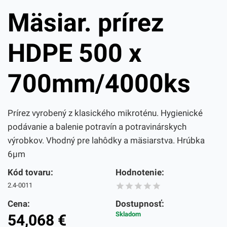
Mäsiar. prírez
HDPE 500 x
700mm/4000ks
Prírez vyrobený z klasického mikroténu. Hygienické
podávanie a balenie potravín a potravinárskych
výrobkov. Vhodný pre lahôdky a mäsiarstva. Hrúbka
6µm
Kód tovaru:
Hodnotenie:
2.4-0011
Cena:
Dostupnosť:
Skladom
54,068
€