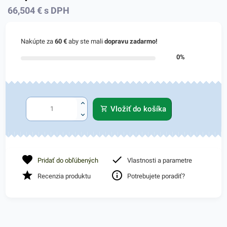
66,504
€
s DPH
Nakúpte za
60 €
aby ste mali
dopravu zadarmo!
0%
Vložiť do košíka
Pridať do obľúbených
Vlastnosti a parametre
Recenzia produktu
Potrebujete poradiť?