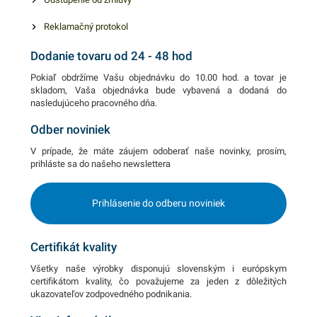
Reklamačný protokol
Dodanie tovaru od 24 - 48 hod
Pokiaľ obdržíme Vašu objednávku do 10.00 hod. a tovar je
skladom, Vaša objednávka bude vybavená a dodaná do
nasledujúceho pracovného dňa.
Odber noviniek
V prípade, že máte záujem odoberať naše novinky, prosím,
prihláste sa do našeho newslettera
Prihlásenie do odberu noviniek
Certifikát kvality
Všetky naše výrobky disponujú slovenským i európskym
certifikátom kvality, čo považujeme za jeden z dôležitých
ukazovateľov zodpovedného podnikania.