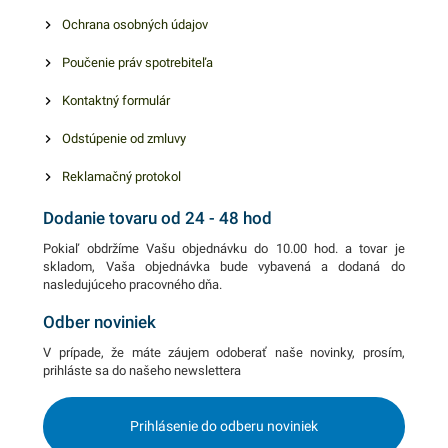
Ochrana osobných údajov
Poučenie práv spotrebiteľa
Kontaktný formulár
Odstúpenie od zmluvy
Reklamačný protokol
Dodanie tovaru od 24 - 48 hod
Pokiaľ obdržíme Vašu objednávku do 10.00 hod. a tovar je
skladom, Vaša objednávka bude vybavená a dodaná do
nasledujúceho pracovného dňa.
Odber noviniek
V prípade, že máte záujem odoberať naše novinky, prosím,
prihláste sa do našeho newslettera
Prihlásenie do odberu noviniek