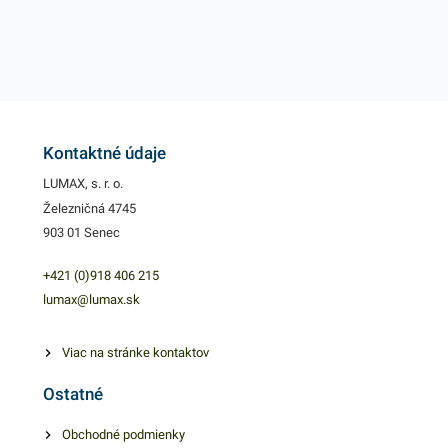
Kontaktné údaje
LUMAX, s. r. o.
Železničná 4745
903 01 Senec
+421 (0)918 406 215
lumax@lumax.sk
Viac na stránke kontaktov
Ostatné
Obchodné podmienky