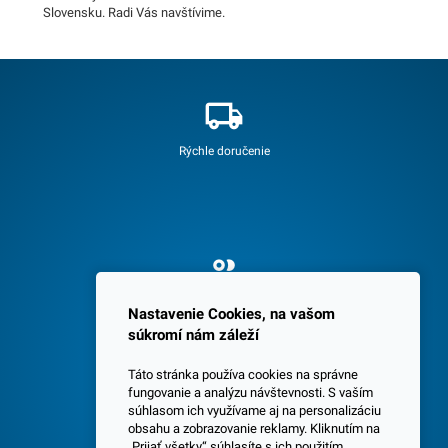
Slovensku. Radi Vás navštívime.
Rýchle doručenie
Spokojných 3600 zákazníkov
Nastavenie Cookies, na vašom
súkromí nám záleží
Táto stránka používa cookies na správne
fungovanie a analýzu návštevnosti. S vaším
súhlasom ich využívame aj na personalizáciu
obsahu a zobrazovanie reklamy. Kliknutím na
„Prijať všetky“ súhlasíte s ich použitím.