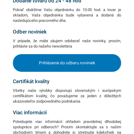
Dodanie tovaru od 24 - 48 hod
Pokiaľ obdržíme Vašu objednávku do 10.00 hod. a tovar je
skladom, Vaša objednávka bude vybavená a dodaná do
nasledujúceho pracovného dňa.
Odber noviniek
V prípade, že máte záujem odoberať naše novinky, prosím,
prihláste sa do našeho newslettera
Prihlásenie do odberu noviniek
Certifikát kvality
Všetky naše výrobky disponujú slovenským i európskym
certifikátom kvality, čo považujeme za jeden z dôležitých
ukazovateľov zodpovedného podnikania.
Viac informácií
Potrebujete viac informácií ohľadom pravidelnej dlhodobej
spolupráce pri odberoch? Prosím skontaktujte sa s naším
obchodným tímom a dohodnite si stretnutie kdekoľvek na