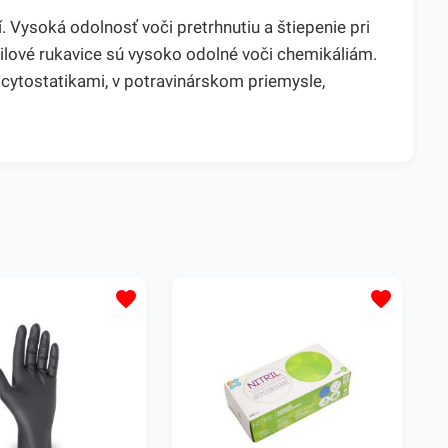
 Vysoká odolnosť voči pretrhnutiu a štiepenie pri
ilové rukavice sú vysoko odolné voči chemikáliám.
 cytostatikami, v potravinárskom priemysle,