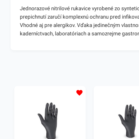
Jednorazové nitrilové rukavice vyrobené zo synteti
prepichnutí zaručí komplexnú ochranu pred infikov
Vhodné aj pre alergikov. Vďaka jedinečným vlastnos
kaderníctvach, laboratóriach a samozrejme gastron