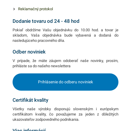
Reklamačný protokol
Dodanie tovaru od 24 - 48 hod
Pokiaľ obdržíme Vašu objednávku do 10.00 hod. a tovar je
skladom, Vaša objednávka bude vybavená a dodaná do
nasledujúceho pracovného dňa.
Odber noviniek
V prípade, že máte záujem odoberať naše novinky, prosím,
prihláste sa do našeho newslettera
Prihlásenie do odberu noviniek
Certifikát kvality
Všetky naše výrobky disponujú slovenským i európskym
certifikátom kvality, čo považujeme za jeden z dôležitých
ukazovateľov zodpovedného podnikania.
Viac informácií