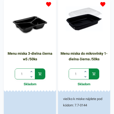
Menu miska 3-dielna čierna
Menu miska do mikrovlnky 1-
w5 /50ks
dielna čierna /50ks
Skladom
Skladom
viečko k miske nájdete pod
kódom: 7.7-0144