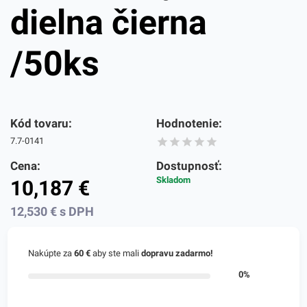
dielna čierna
/50ks
Kód tovaru:
Hodnotenie:
7.7-0141
Cena:
Dostupnosť:
Skladom
10,187
€
12,530
€
s DPH
Nakúpte za
60 €
aby ste mali
dopravu zadarmo!
0%