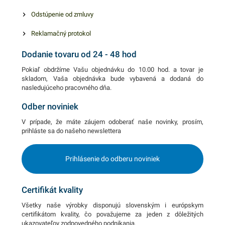
zaručene oslovia.
Odstúpenie od zmluvy
Reklamačný protokol
Dodanie tovaru od 24 - 48 hod
Pokiaľ obdržíme Vašu objednávku do 10.00 hod. a tovar je
skladom, Vaša objednávka bude vybavená a dodaná do
nasledujúceho pracovného dňa.
Odber noviniek
V prípade, že máte záujem odoberať naše novinky, prosím,
prihláste sa do našeho newslettera
Prihlásenie do odberu noviniek
Certifikát kvality
Všetky naše výrobky disponujú slovenským i európskym
certifikátom kvality, čo považujeme za jeden z dôležitých
ukazovateľov zodpovedného podnikania.