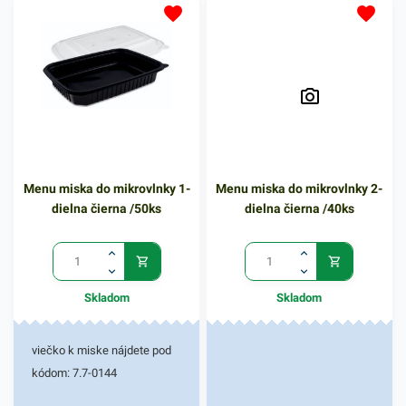
určená na balenie prevažne
rôznych pokrmov, ako sú
zákusky, prílohy, lahôdky a
podobne. Miska zabezpečí
spoľahlivý prenos jedla bez
rozliatia či vysypania. Balenie
obsahuje 160ks misiek na
zákusky, v priehľadnom
Menu miska do mikrovlnky 1-
Menu miska do mikrovlnky 2-
vyhotovení. V našej ponuke
dielna čierna /50ks
dielna čierna /40ks
nájdete ďalšie podobné
produkty, ktoré vás zaručene
oslovia.
Skladom
Skladom
viečko k miske nájdete pod
kódom: 7.7-0144