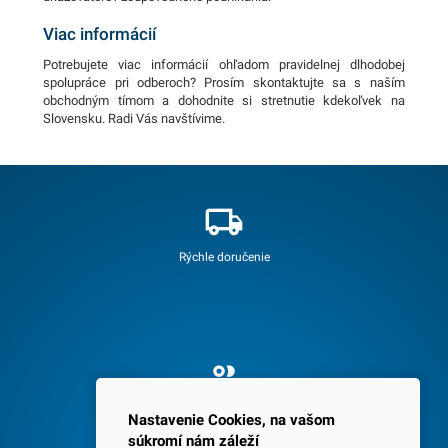
Viac informácií
Potrebujete viac informácií ohľadom pravidelnej dlhodobej
spolupráce pri odberoch? Prosím skontaktujte sa s naším
obchodným tímom a dohodnite si stretnutie kdekoľvek na
Slovensku. Radi Vás navštívime.
Rýchle doručenie
Spokojných 3600 zákazníkov
Nastavenie Cookies, na vašom
súkromí nám záleží