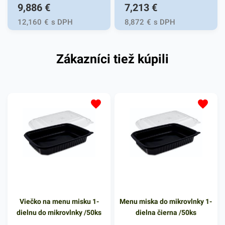
9,886
€
7,213
€
12,160
€
s DPH
8,872
€
s DPH
Zákazníci tiež kúpili
Viečko na menu misku 1-
Menu miska do mikrovlnky 1-
dielnu do mikrovlnky /50ks
dielna čierna /50ks