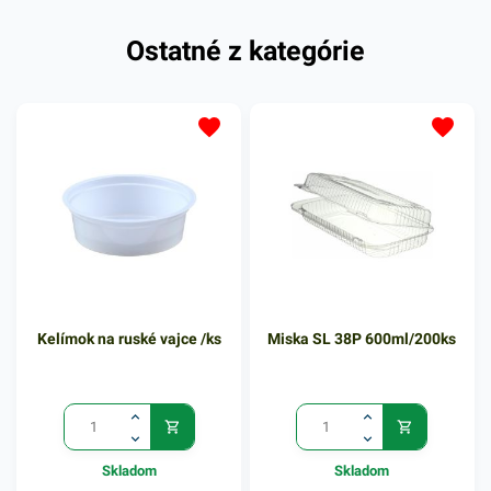
Ostatné z kategórie
Kelímok na ruské vajce /ks
Miska SL 38P 600ml/200ks
Skladom
Skladom