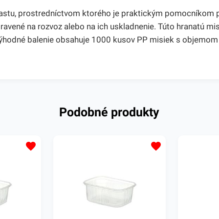
stu, prostredníctvom ktorého je praktickým pomocníkom pri
ipravené na rozvoz alebo na ich uskladnenie. Túto hranatú m
 Výhodné balenie obsahuje 1000 kusov PP misiek s objemom
Podobné produkty