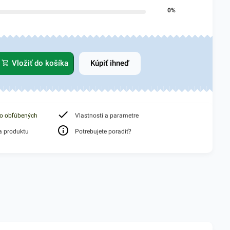
0%
Vložiť do košíka
Kúpiť ihneď
do obľúbených
Vlastnosti a parametre
a produktu
Potrebujete poradiť?