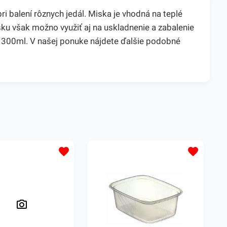
 balení rôznych jedál. Miska je vhodná na teplé
isku však možno využiť aj na uskladnenie a zabalenie
 300ml. V našej ponuke nájdete ďalšie podobné