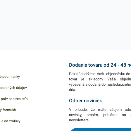
Dodanie tovaru od 24 - 48 
Pokiaľ obdržíme Vašu objednávku do 
é podmienky
tovar je skladom, Vaša objed
vybavená a dodaná do nasledujúceh
osobných údajov
dňa.
 práv spotrebiteľa
Odber noviniek
V prípade, že máte záujem odo
ý formulár
novinky, prosím, prihláste sa
newslettera
ie od zmluvy