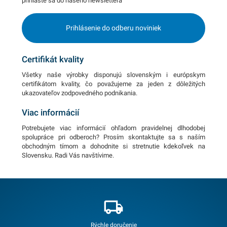
prihláste sa do našeho newslettera
Prihlásenie do odberu noviniek
Certifikát kvality
Všetky naše výrobky disponujú slovenským i európskym
certifikátom kvality, čo považujeme za jeden z dôležitých
ukazovateľov zodpovedného podnikania.
Viac informácií
Potrebujete viac informácií ohľadom pravidelnej dlhodobej
spolupráce pri odberoch? Prosím skontaktujte sa s naším
obchodným tímom a dohodnite si stretnutie kdekoľvek na
Slovensku. Radi Vás navštívime.
Rýchle doručenie