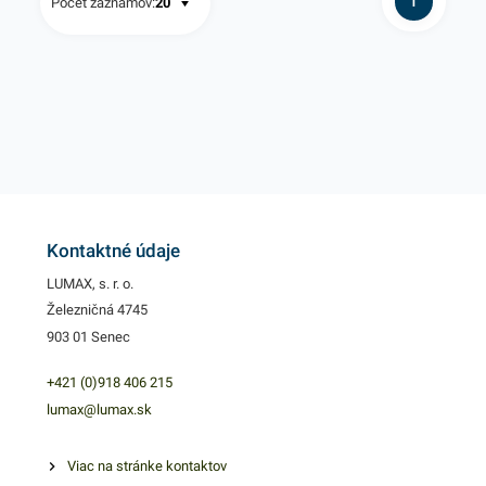
1
Počet záznamov:
Kontaktné údaje
LUMAX, s. r. o.
Železničná 4745
903 01 Senec
+421 (0)918 406 215
lumax@lumax.sk
Viac na stránke kontaktov