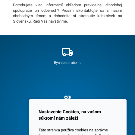
Potrebujete viac informácií ohľadom pravidelnej dlhodobej
spolupráce pri odberoch? Prosím skontaktujte sa s naším
obchodným tímom a dohodnite si stretnutie kdekoľvek na
Slovensku. Radi Vás navštívime.
Rýchle doručenie
Spokojných 3600 zákazníkov
Nastavenie Cookies, na vašom
súkromí nám záleží
Táto stránka používa cookies na správne