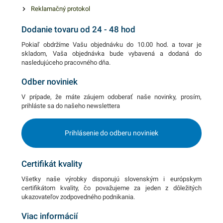
Reklamačný protokol
Dodanie tovaru od 24 - 48 hod
Pokiaľ obdržíme Vašu objednávku do 10.00 hod. a tovar je
skladom, Vaša objednávka bude vybavená a dodaná do
nasledujúceho pracovného dňa.
Odber noviniek
V prípade, že máte záujem odoberať naše novinky, prosím,
prihláste sa do našeho newslettera
Prihlásenie do odberu noviniek
Certifikát kvality
Všetky naše výrobky disponujú slovenským i európskym
certifikátom kvality, čo považujeme za jeden z dôležitých
ukazovateľov zodpovedného podnikania.
Viac informácií