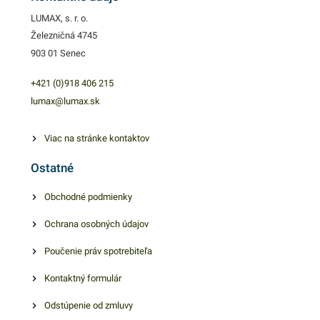
LUMAX, s. r. o.
Železničná 4745
903 01 Senec
+421 (0)918 406 215
lumax@lumax.sk
Viac na stránke kontaktov
Ostatné
Obchodné podmienky
Ochrana osobných údajov
Poučenie práv spotrebiteľa
Kontaktný formulár
Odstúpenie od zmluvy