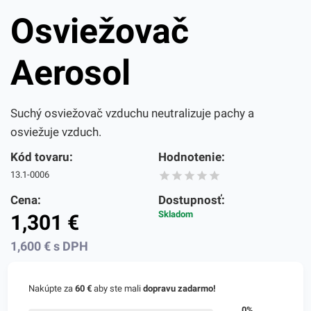
Osviežovač
Aerosol
Suchý osviežovač vzduchu neutralizuje pachy a
osviežuje vzduch.
Kód tovaru:
Hodnotenie:
13.1-0006
Cena:
Dostupnosť:
Skladom
1,301
€
1,600
€
s DPH
Nakúpte za
60 €
aby ste mali
dopravu zadarmo!
0%