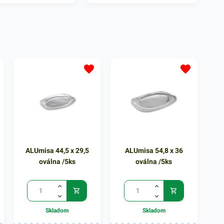
ALUmisa 44,5 x 29,5
ALUmisa 54,8 x 36
oválna /5ks
oválna /5ks
Skladom
Skladom