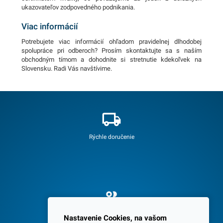
ukazovateľov zodpovedného podnikania.
Viac informácií
Potrebujete viac informácií ohľadom pravidelnej dlhodobej
spolupráce pri odberoch? Prosím skontaktujte sa s naším
obchodným tímom a dohodnite si stretnutie kdekoľvek na
Slovensku. Radi Vás navštívime.
Rýchle doručenie
Spokojných 3600 zákazníkov
Nastavenie Cookies, na vašom