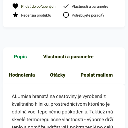
Pridať do obľúbených
Vlastnosti a parametre
Recenzia produktu
Potrebujete poradiť?
Popis
Vlastnosti a parametre
Hodnotenia
Otázky
Poslať mailom
ALUmisa hranatá na cestoviny je vyrobená z
kvalitného hliníku, prostredníctvom ktorého je
odolná voči tepelnému poškodeniu. Taktiež má
skvelé termoregulačné vlastnosti - výborne drží
teplo a pomôže udržať váš pokrm teplý po celú