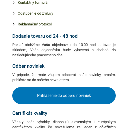
Kontaktný formulár
Odstúpenie od zmluvy
Reklamačný protokol
Dodanie tovaru od 24 - 48 hod
Pokiaľ obdržíme Vašu objednávku do 10.00 hod. a tovar je
skladom, Vaša objednávka bude vybavená a dodaná do
nasledujúceho pracovného dňa.
Odber noviniek
V prípade, že máte záujem odoberať naše novinky, prosím,
prihláste sa do našeho newslettera
Prihlásenie do odberu noviniek
Certifikát kvality
Všetky naše výrobky disponujú slovenským i európskym
certifikátom kvality, čo považujeme za jeden z dôležitých