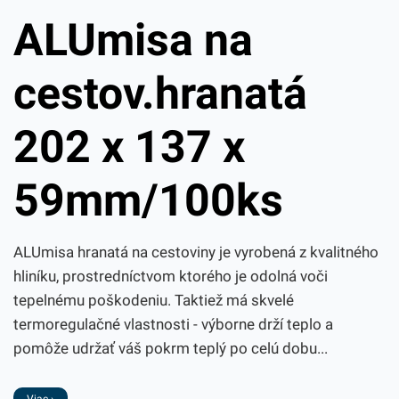
ALUmisa na
cestov.hranatá
202 x 137 x
59mm/100ks
ALUmisa hranatá na cestoviny je vyrobená z kvalitného
hliníku, prostredníctvom ktorého je odolná voči
tepelnému poškodeniu. Taktiež má skvelé
termoregulačné vlastnosti - výborne drží teplo a
pomôže udržať váš pokrm teplý po celú dobu...
Viac ›