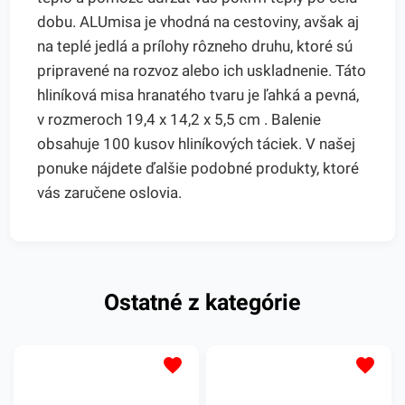
dobu. ALUmisa je vhodná na cestoviny, avšak aj
na teplé jedlá a prílohy rôzneho druhu, ktoré sú
pripravené na rozvoz alebo ich uskladnenie. Táto
hliníková misa hranatého tvaru je ľahká a pevná,
v rozmeroch 19,4 x 14,2 x 5,5 cm . Balenie
obsahuje 100 kusov hliníkových táciek. V našej
ponuke nájdete ďalšie podobné produkty, ktoré
vás zaručene oslovia.
Ostatné z kategórie