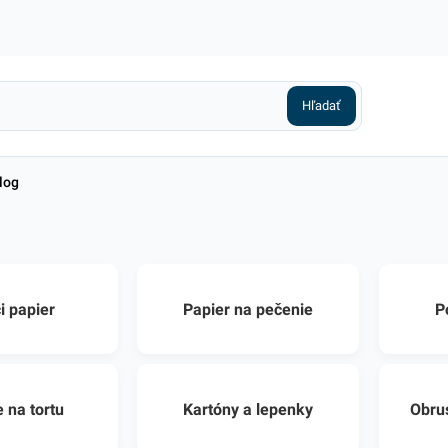
log
i papier
Papier na pečenie
P
 na tortu
Kartóny a lepenky
Obru