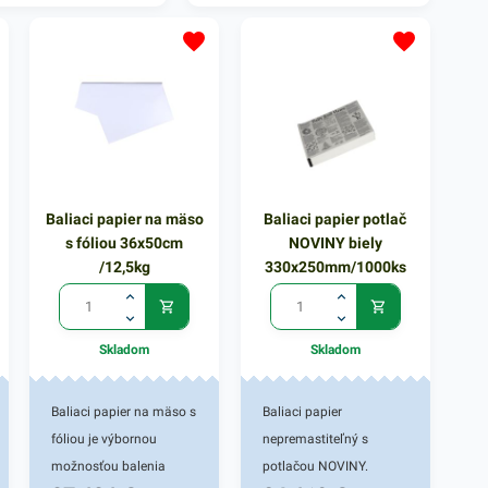
Baliaci papier na mäso
Baliaci papier potlač
s fóliou 36x50cm
NOVINY biely
/12,5kg
330x250mm/1000ks
Skladom
Skladom
Baliaci papier na mäso s
Baliaci papier
fóliou je výbornou
nepremastiteľný s
možnosťou balenia
potlačou NOVINY.