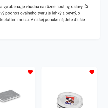
a vyrobená, je vhodná na rôzne hostiny, oslavy. Či
ový podnos oválneho tvaru je ľahký a pevný, o
teplotám mrazu. V našej ponuke nájdete ďalšie