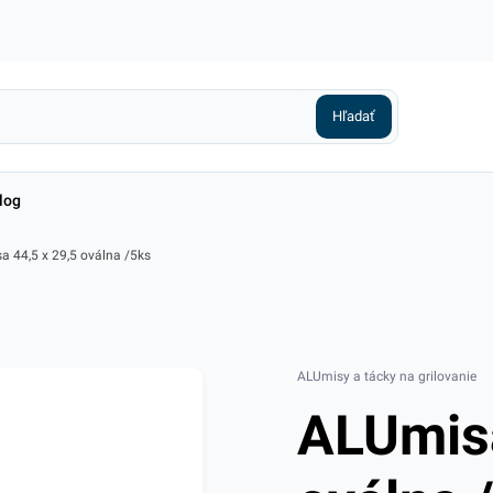
log
 44,5 x 29,5 oválna /5ks
ALUmisy a tácky na grilovanie
ALUmisa