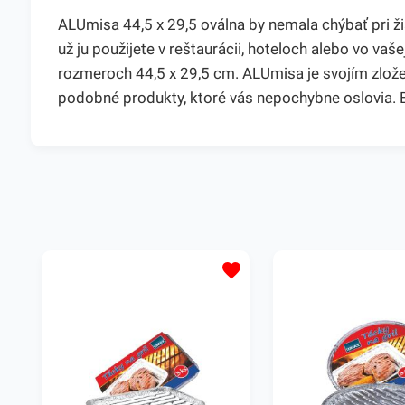
ALUmisa 44,5 x 29,5 oválna by nemala chýbať pri žia
už ju použijete v reštaurácii, hoteloch alebo vo va
rozmeroch 44,5 x 29,5 cm. ALUmisa je svojím zlož
podobné produkty, ktoré vás nepochybne oslovia. B