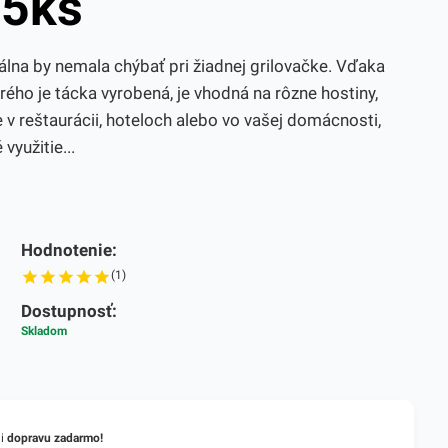
/5ks
lna by nemala chýbať pri žiadnej grilovačke. Vďaka
orého je tácka vyrobená, je vhodná na rôzne hostiny,
te v reštaurácii, hoteloch alebo vo vašej domácnosti,
využitie...
Hodnotenie:
(1)
Dostupnosť:
Skladom
li
dopravu zadarmo!