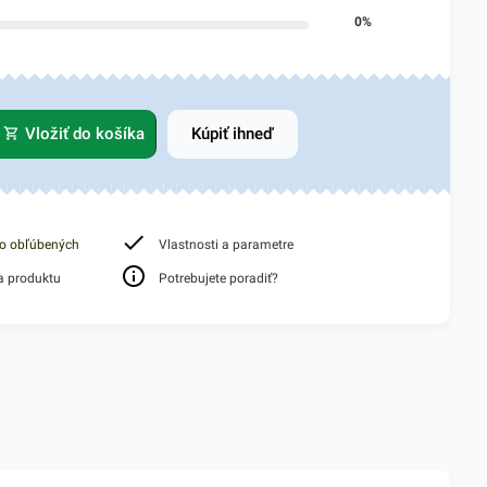
0%
Vložiť do košíka
Kúpiť ihneď
do obľúbených
Vlastnosti a parametre
a produktu
Potrebujete poradiť?