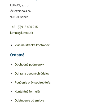
LUMAX, s. r. o.
Železničná 4745
903 01 Senec
+421 (0)918 406 215
lumax@lumax.sk
Viac na stránke kontaktov
Ostatné
Obchodné podmienky
Ochrana osobných údajov
Poučenie práv spotrebiteľa
Kontaktný formulár
Odstúpenie od zmluvy