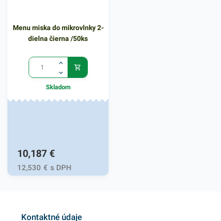
Menu miska do mikrovlnky 2-
dielna čierna /50ks
Skladom
10,187
€
12,530
€
s DPH
Kontaktné údaje