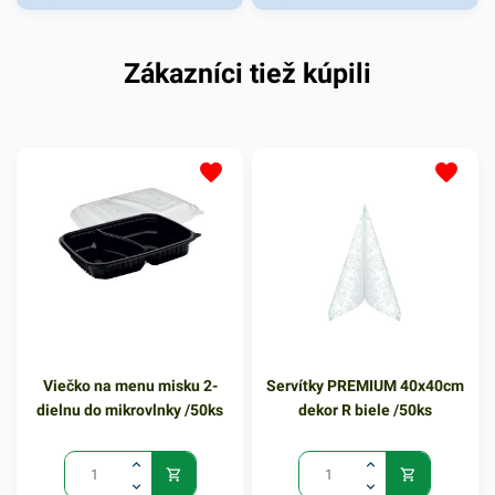
Zákazníci tiež kúpili
Viečko na menu misku 2-
Servítky PREMIUM 40x40cm
dielnu do mikrovlnky /50ks
dekor R biele /50ks