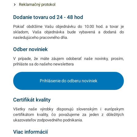
Reklamačný protokol
Dodanie tovaru od 24 - 48 hod
Pokiaľ obdržíme Vašu objednávku do 10.00 hod. a tovar je
skladom, Vaša objednávka bude vybavená a dodaná do
nasledujúceho pracovného dňa.
Odber noviniek
V prípade, že máte záujem odoberať naše novinky, prosím,
prihláste sa do našeho newslettera
Prihlásenie do odberu noviniek
Certifikát kvality
Všetky naše výrobky disponujú slovenským i európskym
certifikátom kvality, čo považujeme za jeden z dôležitých
ukazovateľov zodpovedného podnikania.
Viac informácií