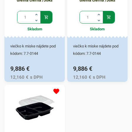
dielna čierna /50ks
dielna čierna /50ks
Skladom
Skladom
viečko k miske nájdete pod
viečko k miske nájdete pod
kódom: 7.7-0144
kódom: 7.7-0144
9,886
€
9,886
€
12,160
€
s DPH
12,160
€
s DPH