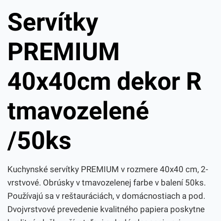
Servítky
PREMIUM
40x40cm dekor R
tmavozelené
/50ks
Kuchynské servítky PREMIUM v rozmere 40x40 cm, 2-
vrstvové. Obrúsky v tmavozelenej farbe v balení 50ks.
Používajú sa v reštauráciách, v domácnostiach a pod.
Dvojvrstvové prevedenie kvalitného papiera poskytne