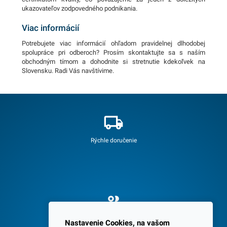
ukazovateľov zodpovedného podnikania.
Viac informácií
Potrebujete viac informácií ohľadom pravidelnej dlhodobej
spolupráce pri odberoch? Prosím skontaktujte sa s naším
obchodným tímom a dohodnite si stretnutie kdekoľvek na
Slovensku. Radi Vás navštívime.
Rýchle doručenie
Spokojných 3600 zákazníkov
Nastavenie Cookies, na vašom