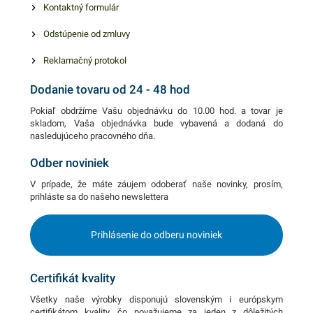
Kontaktný formulár
Odstúpenie od zmluvy
Reklamačný protokol
Dodanie tovaru od 24 - 48 hod
Pokiaľ obdržíme Vašu objednávku do 10.00 hod. a tovar je
skladom, Vaša objednávka bude vybavená a dodaná do
nasledujúceho pracovného dňa.
Odber noviniek
V prípade, že máte záujem odoberať naše novinky, prosím,
prihláste sa do našeho newslettera
Prihlásenie do odberu noviniek
Certifikát kvality
Všetky naše výrobky disponujú slovenským i európskym
certifikátom kvality, čo považujeme za jeden z dôležitých