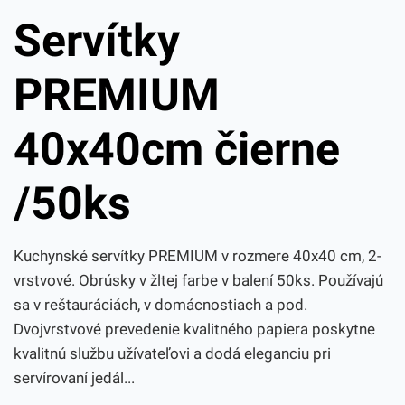
Servítky
PREMIUM
40x40cm čierne
/50ks
Kuchynské servítky PREMIUM v rozmere 40x40 cm, 2-
vrstvové. Obrúsky v žltej farbe v balení 50ks. Používajú
sa v reštauráciách, v domácnostiach a pod.
Dvojvrstvové prevedenie kvalitného papiera poskytne
kvalitnú službu užívateľovi a dodá eleganciu pri
servírovaní jedál...