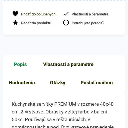
Pridať do obľúbených
Vlastnosti a parametre
Recenzia produktu
Potrebujete poradiť?
Popis
Vlastnosti a parametre
Hodnotenia
Otázky
Poslať mailom
Kuchynské servítky PREMIUM v rozmere 40x40
cm, 2-vrstvové. Obrúsky v žltej farbe v balení
50ks. Používajú sa v reštauráciách, v
domácnostiach a pod. Dvojvrstvové prevedenie