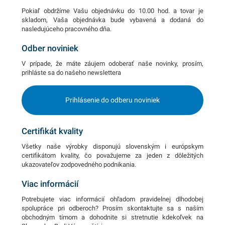
Pokiaľ obdržíme Vašu objednávku do 10.00 hod. a tovar je
skladom, Vaša objednávka bude vybavená a dodaná do
nasledujúceho pracovného dňa.
Odber noviniek
V prípade, že máte záujem odoberať naše novinky, prosím,
prihláste sa do našeho newslettera
Prihlásenie do odberu noviniek
Certifikát kvality
Všetky naše výrobky disponujú slovenským i európskym
certifikátom kvality, čo považujeme za jeden z dôležitých
ukazovateľov zodpovedného podnikania.
Viac informácií
Potrebujete viac informácií ohľadom pravidelnej dlhodobej
spolupráce pri odberoch? Prosím skontaktujte sa s naším
obchodným tímom a dohodnite si stretnutie kdekoľvek na