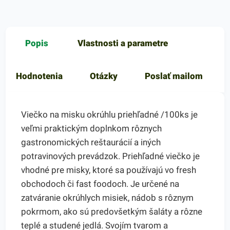
Popis
Vlastnosti a parametre
Hodnotenia
Otázky
Poslať mailom
Viečko na misku okrúhlu priehľadné /100ks je
veľmi praktickým doplnkom rôznych
gastronomických reštaurácií a iných
potravinových prevádzok. Priehľadné viečko je
vhodné pre misky, ktoré sa používajú vo fresh
obchodoch či fast foodoch. Je určené na
zatváranie okrúhlych misiek, nádob s rôznym
pokrmom, ako sú predovšetkým šaláty a rôzne
teplé a studené jedlá. Svojím tvarom a