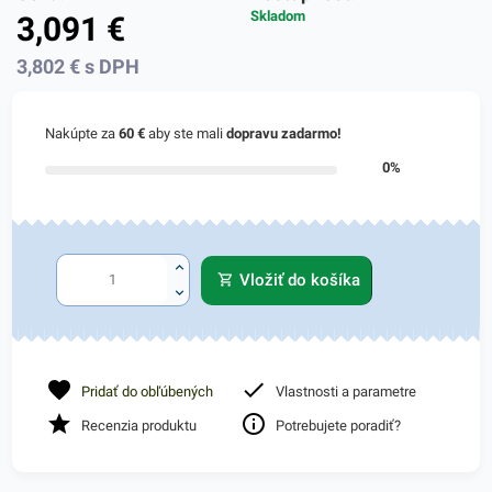
Skladom
3,091
€
3,802
€
s DPH
Nakúpte za
60 €
aby ste mali
dopravu zadarmo!
0%
Vložiť do košíka
Pridať do obľúbených
Vlastnosti a parametre
Recenzia produktu
Potrebujete poradiť?