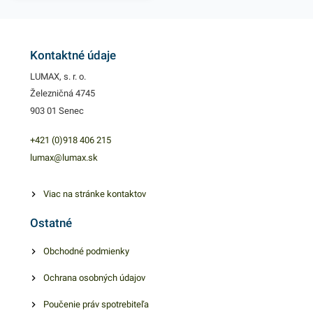
Kontaktné údaje
LUMAX, s. r. o.
Železničná 4745
903 01 Senec
+421 (0)918 406 215
lumax@lumax.sk
Viac na stránke kontaktov
Ostatné
Obchodné podmienky
Ochrana osobných údajov
Poučenie práv spotrebiteľa