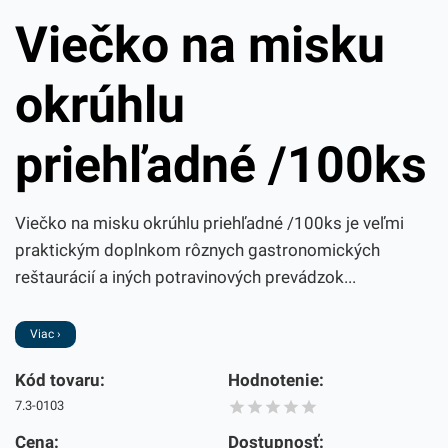
Viečko na misku
okrúhlu
priehľadné /100ks
Viečko na misku okrúhlu priehľadné /100ks je veľmi
praktickým doplnkom rôznych gastronomických
reštaurácií a iných potravinových prevádzok...
Viac ›
Kód tovaru:
Hodnotenie:
7.3-0103
Cena:
Dostupnosť: