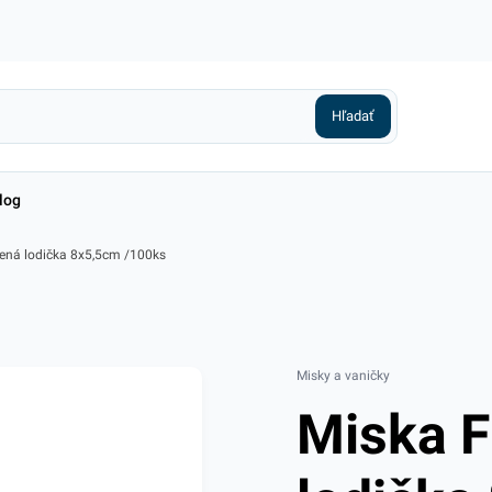
log
ená lodička 8x5,5cm /100ks
Misky a vaničky
Miska F