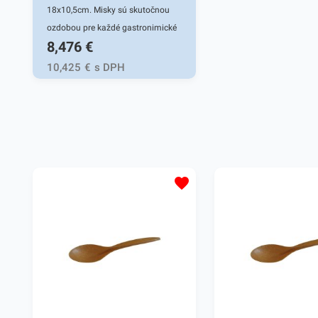
18x10,5cm. Misky sú skutočnou
ozdobou pre každé gastronimické
8,476
€
stolovanie. Drevené fingerfood
lodičky sú plne biologicky
10,425
€
s DPH
odbúrateľné a vhodné pre
rôznorodé použitie pri stolovaní.
Potešte vašich hostí či zákazníkov
viacerými možnosťami podávania
predjedla alebo pečiva. Servírujte
lahodné predjedlá, ochutnávky
alebo sladké dezerty v kvalitných
fingerfood miskách. V našej širokej
ponuke produktov nájdete ďalšie
podobné misky a nádoby na
balenie rôznych druhov pokrmov.