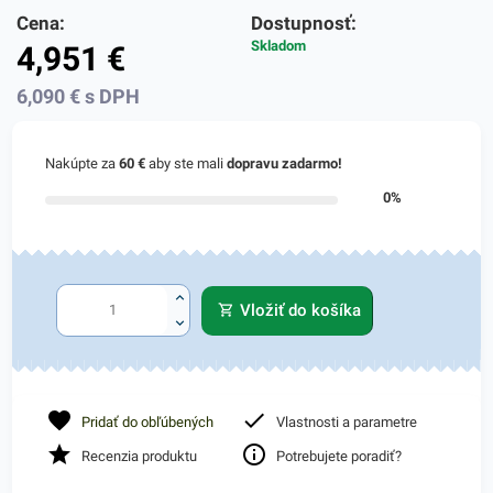
Cena:
Dostupnosť:
Skladom
4,951
€
6,090
€
s DPH
Nakúpte za
60 €
aby ste mali
dopravu zadarmo!
0%
Vložiť do košíka
Pridať do obľúbených
Vlastnosti a parametre
Recenzia produktu
Potrebujete poradiť?