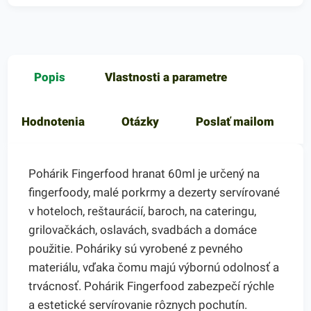
Popis
Vlastnosti a parametre
Hodnotenia
Otázky
Poslať mailom
Pohárik Fingerfood hranat 60ml je určený na
fingerfoody, malé porkrmy a dezerty servírované
v hoteloch, reštaurácií, baroch, na cateringu,
grilovačkách, oslavách, svadbách a domáce
použitie. Poháriky sú vyrobené z pevného
materiálu, vďaka čomu majú výbornú odolnosť a
trvácnosť. Pohárik Fingerfood zabezpečí rýchle
a estetické servírovanie rôznych pochutín.