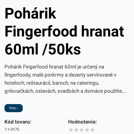
Pohárik
Fingerfood hranat
60ml /50ks
Pohárik Fingerfood hranat 60ml je určený na
fingerfoody, malé porkrmy a dezerty servírované v
hoteloch, reštaurácií, baroch, na cateringu,
grilovačkách, oslavách, svadbách a domáce použitie....
Viac ›
Kód tovaru:
Hodnotenie:
7.1-0175