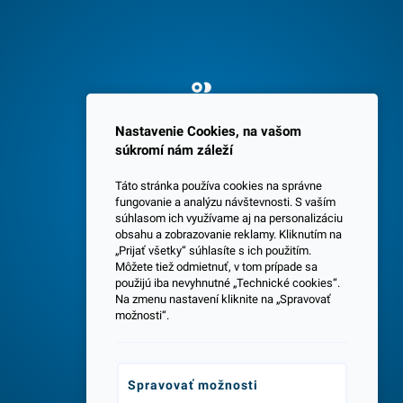
Spokojných 3600 zákazníkov
Nastavenie Cookies, na vašom
súkromí nám záleží
Táto stránka používa cookies na správne
fungovanie a analýzu návštevnosti. S vaším
súhlasom ich využívame aj na personalizáciu
obsahu a zobrazovanie reklamy. Kliknutím na
„Prijať všetky“ súhlasíte s ich použitím.
Centrála a predajňa v Senci
Môžete tiež odmietnuť, v tom prípade sa
použijú iba nevyhnutné „Technické cookies“.
Na zmenu nastavení kliknite na „Spravovať
možnosti“.
Spravovať možnosti