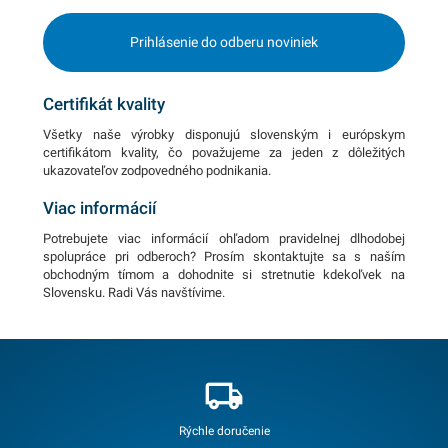
Prihlásenie do odberu noviniek
Certifikát kvality
Všetky naše výrobky disponujú slovenským i európskym
certifikátom kvality, čo považujeme za jeden z dôležitých
ukazovateľov zodpovedného podnikania.
Viac informácií
Potrebujete viac informácií ohľadom pravidelnej dlhodobej
spolupráce pri odberoch? Prosím skontaktujte sa s naším
obchodným tímom a dohodnite si stretnutie kdekoľvek na
Slovensku. Radi Vás navštívime.
Rýchle doručenie