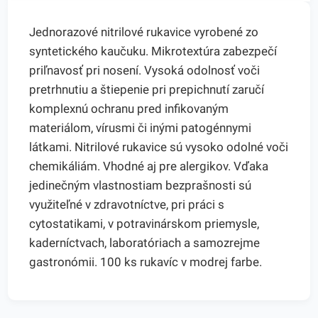
Jednorazové nitrilové rukavice vyrobené zo
syntetického kaučuku. Mikrotextúra zabezpečí
priľnavosť pri nosení. Vysoká odolnosť voči
pretrhnutiu a štiepenie pri prepichnutí zaručí
komplexnú ochranu pred infikovaným
materiálom, vírusmi či inými patogénnymi
látkami. Nitrilové rukavice sú vysoko odolné voči
chemikáliám. Vhodné aj pre alergikov. Vďaka
jedinečným vlastnostiam bezprašnosti sú
využiteľné v zdravotníctve, pri práci s
cytostatikami, v potravinárskom priemysle,
kaderníctvach, laboratóriach a samozrejme
gastronómii. 100 ks rukavíc v modrej farbe.