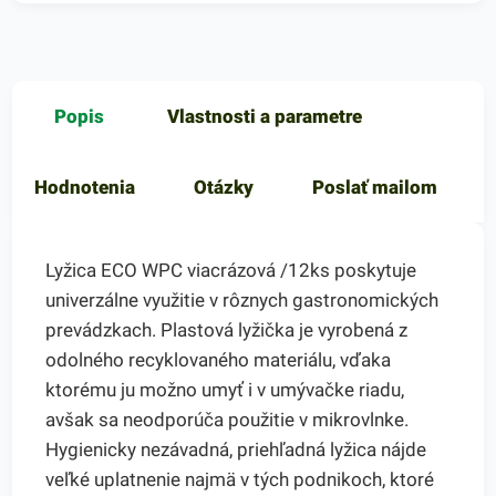
Popis
Vlastnosti a parametre
Hodnotenia
Otázky
Poslať mailom
Lyžica ECO WPC viacrázová /12ks poskytuje
univerzálne využitie v rôznych gastronomických
prevádzkach. Plastová lyžička je vyrobená z
odolného recyklovaného materiálu, vďaka
ktorému ju možno umyť i v umývačke riadu,
avšak sa neodporúča použitie v mikrovlnke.
Hygienicky nezávadná, priehľadná lyžica nájde
veľké uplatnenie najmä v tých podnikoch, ktoré