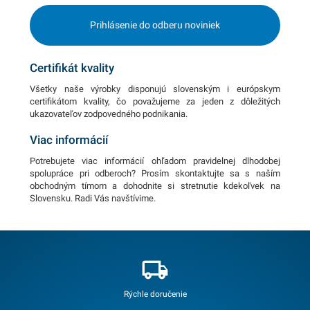
Prihlásenie do odberu noviniek
Certifikát kvality
Všetky naše výrobky disponujú slovenským i európskym
certifikátom kvality, čo považujeme za jeden z dôležitých
ukazovateľov zodpovedného podnikania.
Viac informácií
Potrebujete viac informácií ohľadom pravidelnej dlhodobej
spolupráce pri odberoch? Prosím skontaktujte sa s naším
obchodným tímom a dohodnite si stretnutie kdekoľvek na
Slovensku. Radi Vás navštívime.
Rýchle doručenie