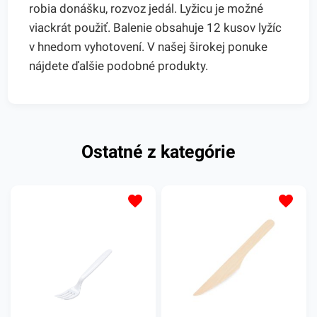
robia donášku, rozvoz jedál. Lyžicu je možné
viackrát použiť. Balenie obsahuje 12 kusov lyžíc
v hnedom vyhotovení. V našej širokej ponuke
nájdete ďalšie podobné produkty.
Ostatné z kategórie