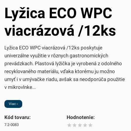
Lyžica ECO WPC
viacrázová /12ks
Lyžica ECO WPC viacrázová /12ks poskytuje
univerzálne využitie v rôznych gastronomických
prevádzkach. Plastová lyžička je vyrobená z odolného
recyklovaného materiálu, vďaka ktorému ju možno
umyť i v umývačke riadu, avšak sa neodporúča použitie
v mikrovlnke...
Viac ›
Kód tovaru:
Hodnotenie:
7.2-0083