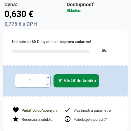
Cena:
Dostupnosť:
Skladom
0,630
€
0,775
€
s DPH
Nakúpte za
60 €
aby ste mali
dopravu zadarmo!
0%
Vložiť do košíka
Pridať do obľúbených
Vlastnosti a parametre
Recenzia produktu
Potrebujete poradiť?