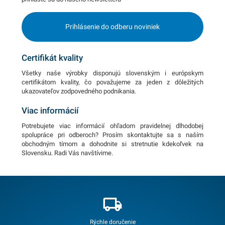
Prihlásenie do odberu noviniek
Certifikát kvality
Všetky naše výrobky disponujú slovenským i európskym
certifikátom kvality, čo považujeme za jeden z dôležitých
ukazovateľov zodpovedného podnikania.
Viac informácií
Potrebujete viac informácií ohľadom pravidelnej dlhodobej
spolupráce pri odberoch? Prosím skontaktujte sa s naším
obchodným tímom a dohodnite si stretnutie kdekoľvek na
Slovensku. Radi Vás navštívime.
Rýchle doručenie