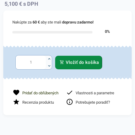
5,100
€
s DPH
Nakúpte za
60 €
aby ste mali
dopravu zadarmo!
0%
Vložiť do košíka
Pridať do obľúbených
Vlastnosti a parametre
Recenzia produktu
Potrebujete poradiť?