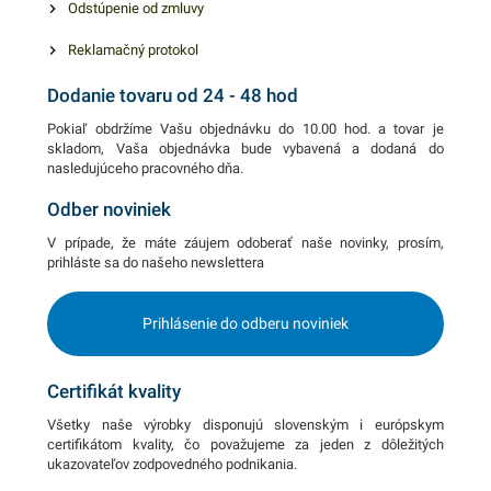
Odstúpenie od zmluvy
Reklamačný protokol
Dodanie tovaru od 24 - 48 hod
Pokiaľ obdržíme Vašu objednávku do 10.00 hod. a tovar je
skladom, Vaša objednávka bude vybavená a dodaná do
nasledujúceho pracovného dňa.
Odber noviniek
V prípade, že máte záujem odoberať naše novinky, prosím,
prihláste sa do našeho newslettera
Prihlásenie do odberu noviniek
Certifikát kvality
Všetky naše výrobky disponujú slovenským i európskym
certifikátom kvality, čo považujeme za jeden z dôležitých
ukazovateľov zodpovedného podnikania.