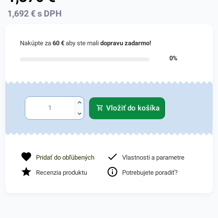
1,692
€
s DPH
Nakúpte za
60 €
aby ste mali
dopravu zadarmo!
0%
Vložiť do košíka
Pridať do obľúbených
Vlastnosti a parametre
Recenzia produktu
Potrebujete poradiť?