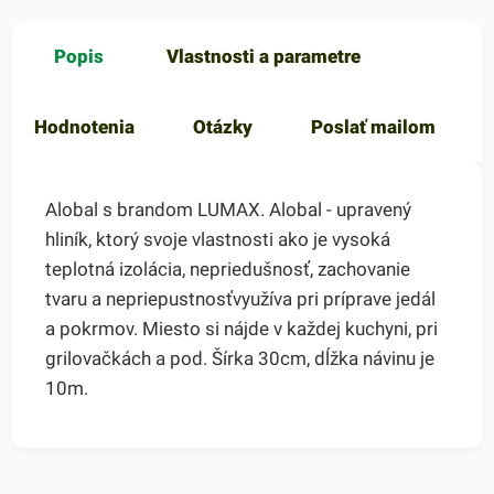
Popis
Vlastnosti a parametre
Hodnotenia
Otázky
Poslať mailom
Alobal s brandom LUMAX. Alobal - upravený
hliník, ktorý svoje vlastnosti ako je vysoká
teplotná izolácia, nepriedušnosť, zachovanie
tvaru a nepriepustnosťvyužíva pri príprave jedál
a pokrmov. Miesto si nájde v každej kuchyni, pri
grilovačkách a pod. Šírka 30cm, dĺžka návinu je
10m.