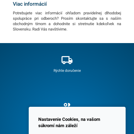
Viac informácií
Potrebujete viac informácií ohľadom pravidelnej dlhodobej
spolupráce pri odberoch? Prosím skontaktujte sa s naším
obchodným tímom a dohodnite si stretnutie kdekoľvek na
Slovensku. Radi Vás navštívime.
Rýchle doručenie
Spokojných 3600 zákazníkov
Nastavenie Cookies, na vašom
súkromí nám záleží