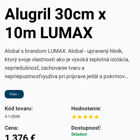
Alugril 30cm x
10m LUMAX
Alobal s brandom LUMAX. Alobal - upravený hliník,
ktorý svoje vlastnosti ako je vysoká teplotná izolácia,
nepriedušnosť, zachovanie tvaru a
nepriepustnosťvyužíva pri príprave jedál a pokrmov...
Viac ›
Kód tovaru:
Hodnotenie:
4.1-0046
Cena:
Dostupnosť:
Skladom
1,376
€