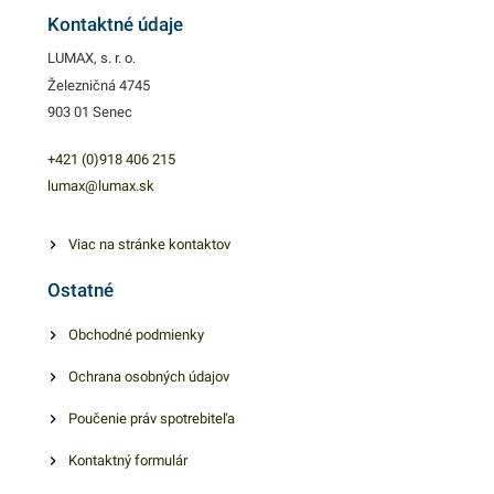
Kontaktné údaje
LUMAX, s. r. o.
Železničná 4745
903 01 Senec
+421 (0)918 406 215
lumax@lumax.sk
Viac na stránke kontaktov
Ostatné
Obchodné podmienky
Ochrana osobných údajov
Poučenie práv spotrebiteľa
Kontaktný formulár