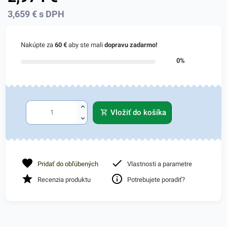
3,659
€
s DPH
Nakúpte za
60 €
aby ste mali
dopravu zadarmo!
0%
Vložiť do košíka
Pridať do obľúbených
Vlastnosti a parametre
Recenzia produktu
Potrebujete poradiť?