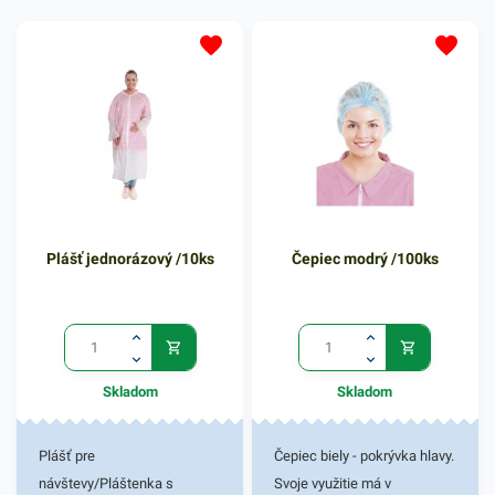
Plášť jednorázový /10ks
Čepiec modrý /100ks
Skladom
Skladom
Plášť pre
Čepiec biely - pokrývka hlavy.
návštevy/Pláštenka s
Svoje využitie má v