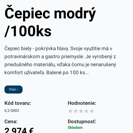
Čepiec modrý
/100ks
Čepiec biely - pokrývka hlavy. Svoje využitie má v
potravinárskom a gastro priemysle. Je vyrobený z
priedušného materiálu, vďaka čomu je nenarušený
komfort užívateľa. Balené po 100 ks...
Viac ›
Kód tovaru:
Hodnotenie:
6.2-0003
Cena:
Dostupnosť:
Skladom
2,974
€