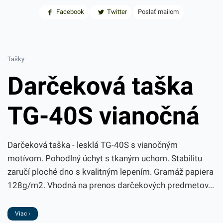
Facebook
Twitter
Poslať mailom
Tašky
Darčeková taška
TG-40S vianočná
Darčeková taška - lesklá TG-40S s vianočným
motívom. Pohodlný úchyt s tkaným uchom. Stabilitu
zaručí ploché dno s kvalitným lepením. Gramáž papiera
128g/m2. Vhodná na prenos darčekových predmetov...
Viac ›