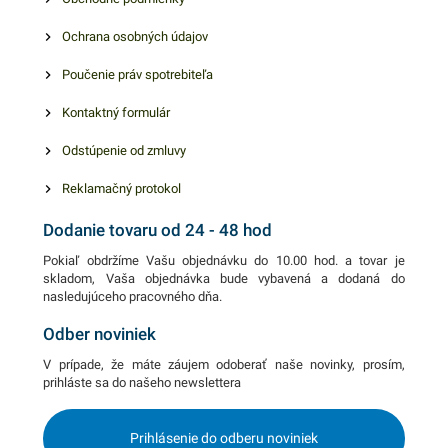
podobné produkty.
Ochrana osobných údajov
Poučenie práv spotrebiteľa
Kontaktný formulár
Odstúpenie od zmluvy
Reklamačný protokol
Dodanie tovaru od 24 - 48 hod
Pokiaľ obdržíme Vašu objednávku do 10.00 hod. a tovar je
skladom, Vaša objednávka bude vybavená a dodaná do
nasledujúceho pracovného dňa.
Odber noviniek
V prípade, že máte záujem odoberať naše novinky, prosím,
prihláste sa do našeho newslettera
Prihlásenie do odberu noviniek