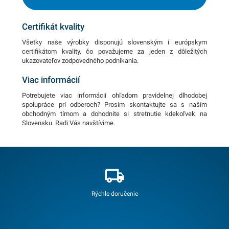
Certifikát kvality
Všetky naše výrobky disponujú slovenským i európskym
certifikátom kvality, čo považujeme za jeden z dôležitých
ukazovateľov zodpovedného podnikania.
Viac informácií
Potrebujete viac informácií ohľadom pravidelnej dlhodobej
spolupráce pri odberoch? Prosím skontaktujte sa s naším
obchodným tímom a dohodnite si stretnutie kdekoľvek na
Slovensku. Radi Vás navštívime.
Rýchle doručenie