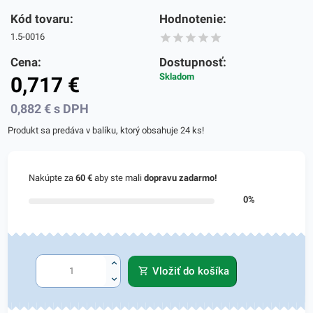
Kód tovaru:
Hodnotenie:
1.5-0016
Cena:
Dostupnosť:
Skladom
0,717
€
0,882
€
s DPH
Produkt sa predáva v balíku, ktorý obsahuje 24 ks!
Nakúpte za
60 €
aby ste mali
dopravu zadarmo!
0%
Vložiť do košíka