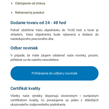
Odstúpenie od zmluvy
Reklamačný protokol
Dodanie tovaru od 24 - 48 hod
Pokiaľ obdržíme Vašu objednávku do 10.00 hod. a tovar je
skladom, Vaša objednávka bude vybavená a dodaná do
nasledujúceho pracovného dňa.
Odber noviniek
V prípade, že máte záujem odoberať naše novinky, prosím,
prihláste sa do našeho newslettera
Prihlásenie do odberu noviniek
Certifikát kvality
Všetky naše výrobky disponujú slovenským i európskym
certifikátom kvality, čo považujeme za jeden z dôležitých
ukazovateľov zodpovedného podnikania.