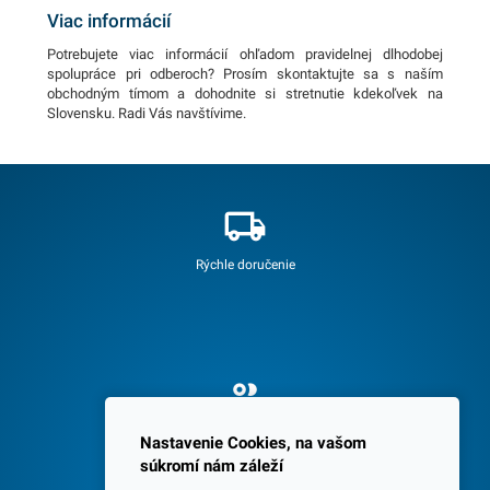
Viac informácií
Potrebujete viac informácií ohľadom pravidelnej dlhodobej
spolupráce pri odberoch? Prosím skontaktujte sa s naším
obchodným tímom a dohodnite si stretnutie kdekoľvek na
Slovensku. Radi Vás navštívime.
Rýchle doručenie
Spokojných 3600 zákazníkov
Nastavenie Cookies, na vašom
súkromí nám záleží