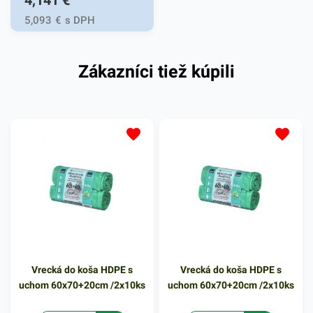
4,141
€
5,093
€
s DPH
Zákazníci tiež kúpili
Vrecká do koša HDPE s
Vrecká do koša HDPE s
uchom 60x70+20cm /2x10ks
uchom 60x70+20cm /2x10ks