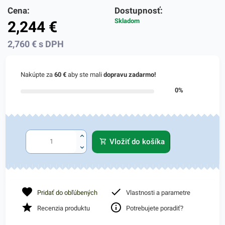
Cena:
Dostupnosť:
Skladom
2,244
€
2,760
€
s DPH
Nakúpte za
60 €
aby ste mali
dopravu zadarmo!
0%
Vložiť do košíka
Pridať do obľúbených
Vlastnosti a parametre
Recenzia produktu
Potrebujete poradiť?