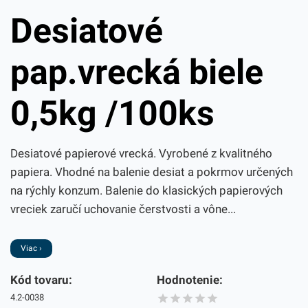
Desiatové
pap.vrecká biele
0,5kg /100ks
Desiatové papierové vrecká. Vyrobené z kvalitného
papiera. Vhodné na balenie desiat a pokrmov určených
na rýchly konzum. Balenie do klasických papierových
vreciek zaručí uchovanie čerstvosti a vône...
Viac ›
Kód tovaru:
Hodnotenie:
4.2-0038