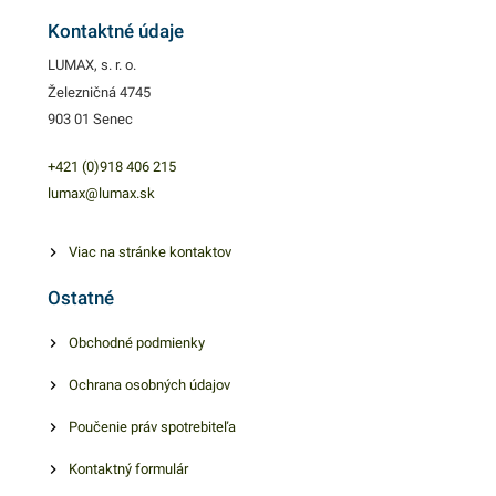
Kontaktné údaje
LUMAX, s. r. o.
Železničná 4745
903 01 Senec
+421 (0)918 406 215
lumax@lumax.sk
Viac na stránke kontaktov
Ostatné
Obchodné podmienky
Ochrana osobných údajov
Poučenie práv spotrebiteľa
Kontaktný formulár