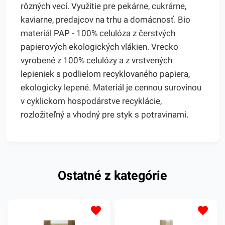
rôzných vecí. Využitie pre pekárne, cukrárne,
kaviarne, predajcov na trhu a domácnosť. Bio
materiál PAP - 100% celulóza z čerstvých
papierových ekologických vlákien. Vrecko
vyrobené z 100% celulózy a z vrstvených
lepieniek s podlielom recyklovaného papiera,
ekologicky lepené. Materiál je cennou surovinou
v cyklickom hospodárstve recyklácie,
rozložiteľný a vhodný pre styk s potravinami.
Ostatné z kategórie