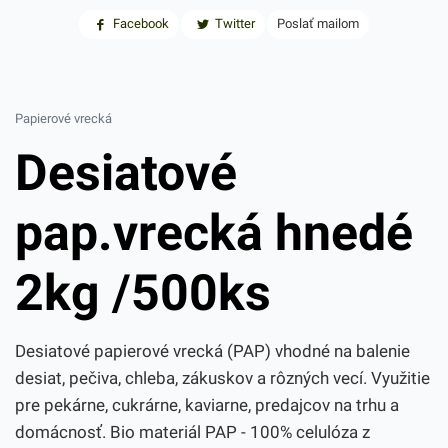
Facebook
Twitter
Poslať mailom
Papierové vrecká
Desiatové
pap.vrecká hnedé
2kg /500ks
Desiatové papierové vrecká (PAP) vhodné na balenie
desiat, pečiva, chleba, zákuskov a rôzných vecí. Využitie
pre pekárne, cukrárne, kaviarne, predajcov na trhu a
domácnosť. Bio materiál PAP - 100% celulóza z