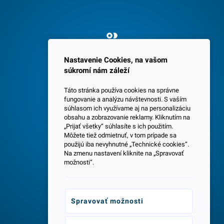
Spokojných 3600 zákazníkov
Nastavenie Cookies, na vašom
súkromí nám záleží
Táto stránka používa cookies na správne
fungovanie a analýzu návštevnosti. S vaším
súhlasom ich využívame aj na personalizáciu
obsahu a zobrazovanie reklamy. Kliknutím na
„Prijať všetky“ súhlasíte s ich použitím.
Centrála a predajňa v Senci
Môžete tiež odmietnuť, v tom prípade sa
použijú iba nevyhnutné „Technické cookies“.
Na zmenu nastavení kliknite na „Spravovať
možnosti“.
Spravovať možnosti
Odborné poradenstvo