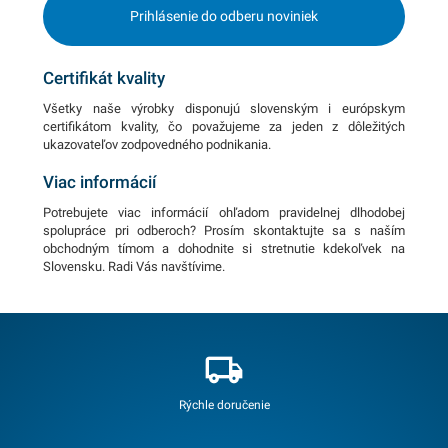
Prihlásenie do odberu noviniek
Certifikát kvality
Všetky naše výrobky disponujú slovenským i európskym
certifikátom kvality, čo považujeme za jeden z dôležitých
ukazovateľov zodpovedného podnikania.
Viac informácií
Potrebujete viac informácií ohľadom pravidelnej dlhodobej
spolupráce pri odberoch? Prosím skontaktujte sa s naším
obchodným tímom a dohodnite si stretnutie kdekoľvek na
Slovensku. Radi Vás navštívime.
Rýchle doručenie