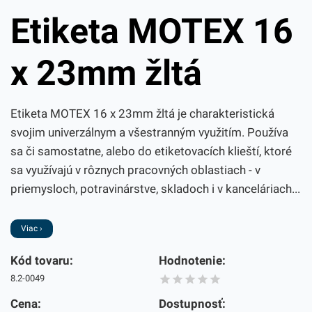
Etiketa MOTEX 16
x 23mm žltá
Etiketa MOTEX 16 x 23mm žltá je charakteristická
svojim univerzálnym a všestranným využitím. Používa
sa či samostatne, alebo do etiketovacích klieští, ktoré
sa využívajú v rôznych pracovných oblastiach - v
priemysloch, potravinárstve, skladoch i v kanceláriach...
Viac ›
Kód tovaru:
Hodnotenie:
8.2-0049
Cena:
Dostupnosť: