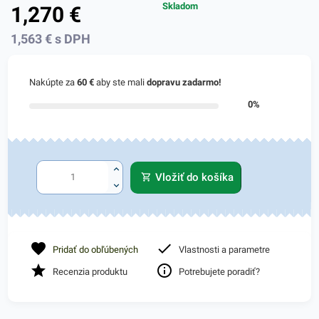
Skladom
1,270
€
1,563
€
s DPH
Nakúpte za
60 €
aby ste mali
dopravu zadarmo!
0%
Vložiť do košíka
Pridať do obľúbených
Vlastnosti a parametre
Recenzia produktu
Potrebujete poradiť?