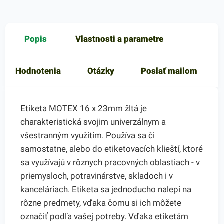
Popis
Vlastnosti a parametre
Hodnotenia
Otázky
Poslať mailom
Etiketa MOTEX 16 x 23mm žltá je
charakteristická svojim univerzálnym a
všestranným využitím. Používa sa či
samostatne, alebo do etiketovacích klieští, ktoré
sa využívajú v rôznych pracovných oblastiach - v
priemysloch, potravinárstve, skladoch i v
kanceláriach. Etiketa sa jednoducho nalepí na
rôzne predmety, vďaka čomu si ich môžete
označiť podľa vašej potreby. Vďaka etiketám