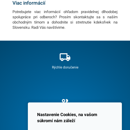
Viac informácií
Potrebujete viac informácií ohľadom pravidelnej dlhodobej
spolupráce pri odberoch? Prosím skontaktujte sa s naším
obchodným tímom a dohodnite si stretnutie kdekoľvek na
Slovensku. Radi Vás navštívime.
Rýchle doručenie
Spokojných 3600 zákazníkov
Nastavenie Cookies, na vašom
súkromí nám záleží