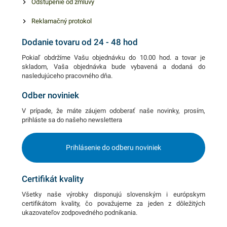
Odstúpenie od zmluvy
Reklamačný protokol
Dodanie tovaru od 24 - 48 hod
Pokiaľ obdržíme Vašu objednávku do 10.00 hod. a tovar je
skladom, Vaša objednávka bude vybavená a dodaná do
nasledujúceho pracovného dňa.
Odber noviniek
V prípade, že máte záujem odoberať naše novinky, prosím,
prihláste sa do našeho newslettera
Prihlásenie do odberu noviniek
Certifikát kvality
Všetky naše výrobky disponujú slovenským i európskym
certifikátom kvality, čo považujeme za jeden z dôležitých
ukazovateľov zodpovedného podnikania.