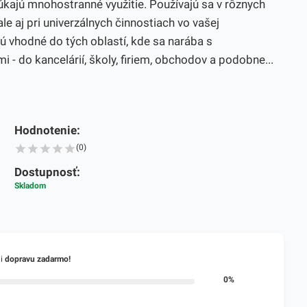
jú mnohostranné využitie. Používajú sa v rôznych
le aj pri univerzálnych činnostiach vo vašej
 vhodné do tých oblastí, kde sa narába s
 - do kancelárií, školy, firiem, obchodov a podobne...
Hodnotenie:
(0)
Dostupnosť:
Skladom
li
dopravu zadarmo!
0%