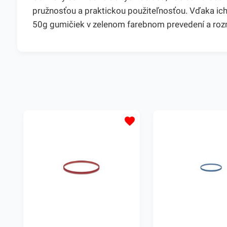
pružnosťou a praktickou použiteľnosťou. Vďaka ich 
50g gumičiek v zelenom farebnom prevedení a roz