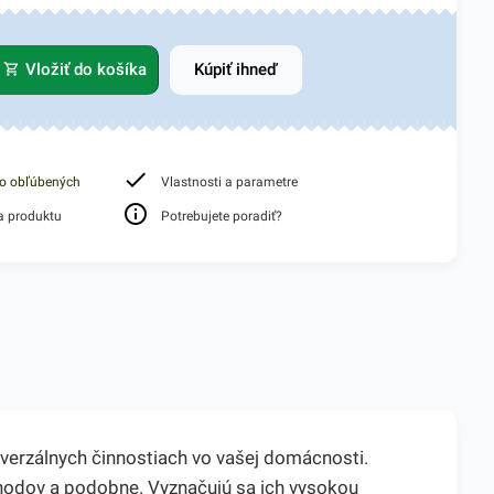
Vložiť do košíka
Kúpiť ihneď
do obľúbených
Vlastnosti a parametre
a produktu
Potrebujete poradiť?
verzálnych činnostiach vo vašej domácnosti.
bchodov a podobne. Vyznačujú sa ich vysokou