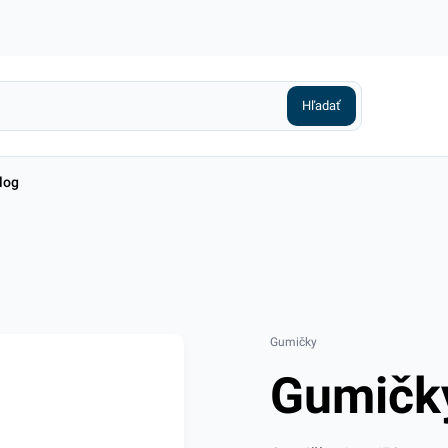
log
Gumičky
Gumičk