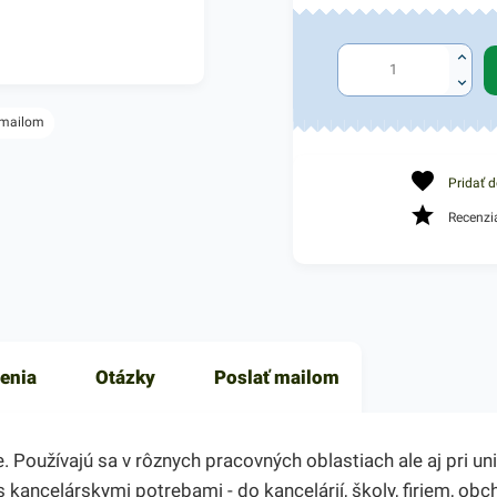
 mailom
Pridať 
Recenzi
enia
Otázky
Poslať mailom
oužívajú sa v rôznych pracovných oblastiach ale aj pri uni
 kancelárskymi potrebami - do kancelárií, školy, firiem, o