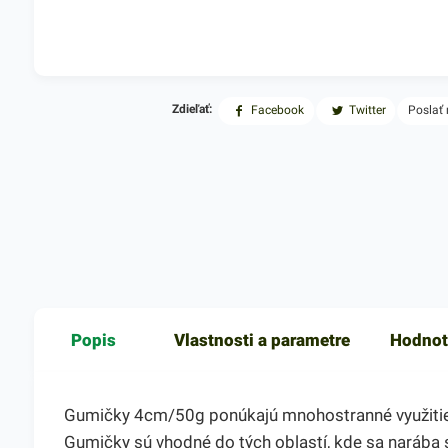
Zdieľať:
Facebook
Twitter
Poslať
Popis
Vlastnosti a parametre
Hodnot
Gumičky 4cm/50g ponúkajú mnohostranné využitie. P
Gumičky sú vhodné do tých oblastí, kde sa narába s