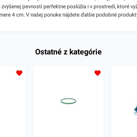
zvýšenej pevnosti perfektne poslúžia i v prostredí, ktoré v
mere 4 cm. V našej ponuke nájdete ďalšie podobné produkt
Ostatné z kategórie