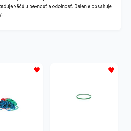
yžaduje väčšiu pevnosť a odolnosť. Balenie obsahuje
y.