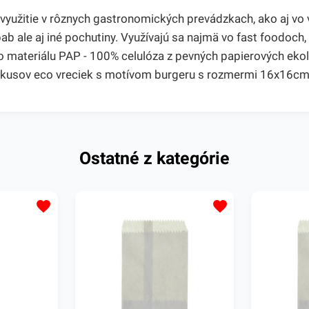
žitie v rôznych gastronomických prevádzkach, ako aj vo v
ale aj iné pochutiny. Využívajú sa najmä vo fast foodoch, 
o materiálu PAP - 100% celulóza z pevných papierových eko
00 kusov eco vreciek s motívom burgeru s rozmermi 16x16cm
Ostatné z kategórie