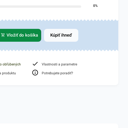
0%
Vložiť do košíka
Kúpiť ihneď
do obľúbených
Vlastnosti a parametre
a produktu
Potrebujete poradiť?