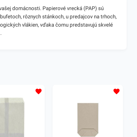
ašej domácnosti. Papierové vrecká (PAP) sú
bufetoch, rôznych stánkoch, u predajcov na trhoch,
logických vlákien, vďaka čomu predstavujú skvelé
.