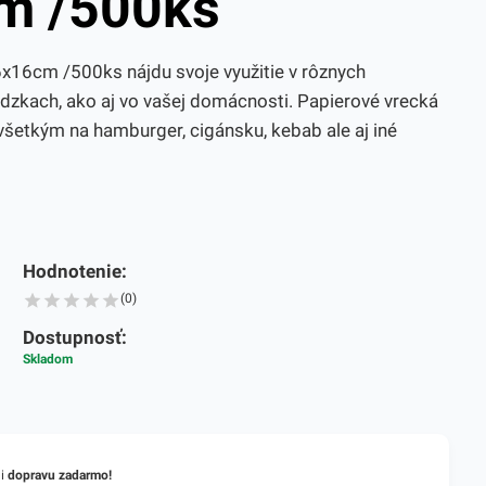
m /500ks
6cm /500ks nájdu svoje využitie v rôznych
zkach, ako aj vo vašej domácnosti. Papierové vrecká
šetkým na hamburger, cigánsku, kebab ale aj iné
Hodnotenie:
(0)
Dostupnosť:
Skladom
li
dopravu zadarmo!