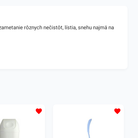
ametanie rôznych nečistôt, lístia, snehu najmä na