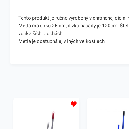
Tento produkt je ručne vyrobený v chránenej dielni 
Metla má šírku 25 cm, dĺžka násady je 120cm. Šteti
vonkajších plochách.
Metla je dostupná aj v iných veľkostiach.