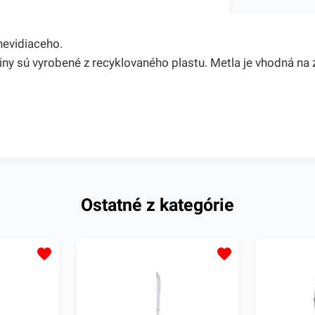
nevidiaceho.
ny sú vyrobené z recyklovaného plastu. Metla je vhodná na z
Ostatné z kategórie