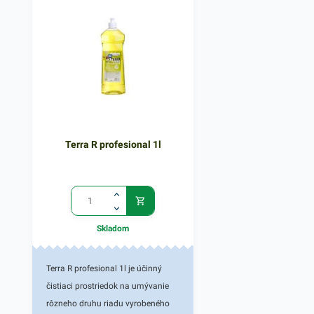
Terra R profesional 1l
Skladom
Terra R profesional 1l je účinný
čistiaci prostriedok na umývanie
rôzneho druhu riadu vyrobeného