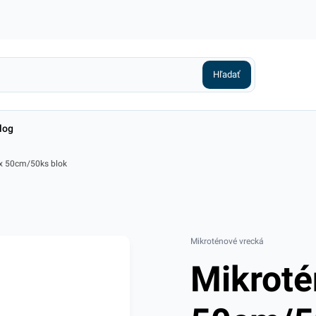
log
 x 50cm/50ks blok
Mikroténové vrecká
Mikroté