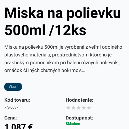
Miska na polievku
500ml /12ks
Miska na polievku 500ml je vyrobená z veľmi odolného
plastového materiálu, prostredníctvom ktorého je
praktickým pomocníkom pri balení rôznych polievok,
omáčok či iných chutných pokrmov....
Viac ›
Kód tovaru:
Hodnotenie:
7.3-0037
Cena:
Dostupnosť:
Skladom
1,087
€