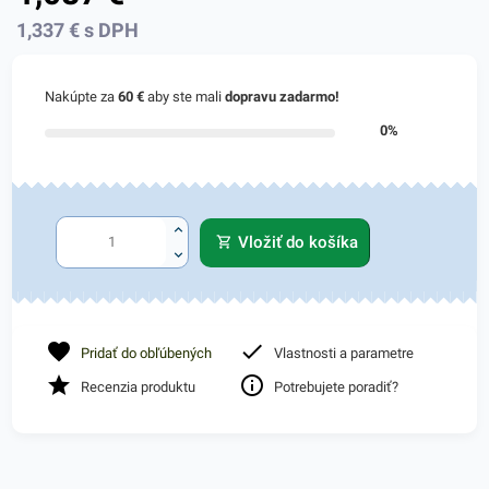
1,337
€
s DPH
Nakúpte za
60 €
aby ste mali
dopravu zadarmo!
0%
Vložiť do košíka
Pridať do obľúbených
Vlastnosti a parametre
Recenzia produktu
Potrebujete poradiť?