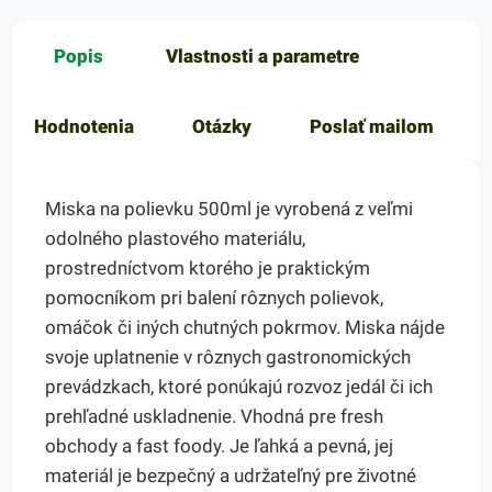
Popis
Vlastnosti a parametre
Hodnotenia
Otázky
Poslať mailom
Miska na polievku 500ml je vyrobená z veľmi
odolného plastového materiálu,
prostredníctvom ktorého je praktickým
pomocníkom pri balení rôznych polievok,
omáčok či iných chutných pokrmov. Miska nájde
svoje uplatnenie v rôznych gastronomických
prevádzkach, ktoré ponúkajú rozvoz jedál či ich
prehľadné uskladnenie. Vhodná pre fresh
obchody a fast foody. Je ľahká a pevná, jej
materiál je bezpečný a udržateľný pre životné