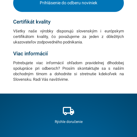
Prihlásenie do odberu noviniek
Certifikát kvality
Všetky naše výrobky disponujú slovenským i európskym
certifikátom kvality, čo považujeme za jeden z dôležitých
ukazovateľov zodpovedného podnikania.
Viac informácií
Potrebujete viac informácií ohľadom pravidelnej dlhodobej
spolupráce pri odberoch? Prosím skontaktujte sa s naším
obchodným tímom a dohodnite si stretnutie kdekoľvek na
Slovensku. Radi Vás navštívime.
Rýchle doručenie