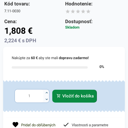
Kód tovaru:
Hodnotenie:
7.11-0030
Cena:
Dostupnosť:
Skladom
1,808
€
2,224
€
s DPH
Nakúpte za
60 €
aby ste mali
dopravu zadarmo!
0%
Vložiť do košíka
Pridať do obľúbených
Vlastnosti a parametre