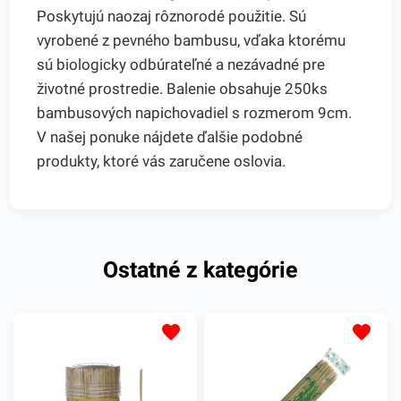
Poskytujú naozaj rôznorodé použitie. Sú
vyrobené z pevného bambusu, vďaka ktorému
sú biologicky odbúrateľné a nezávadné pre
životné prostredie. Balenie obsahuje 250ks
bambusových napichovadiel s rozmerom 9cm.
V našej ponuke nájdete ďalšie podobné
produkty, ktoré vás zaručene oslovia.
Ostatné z kategórie