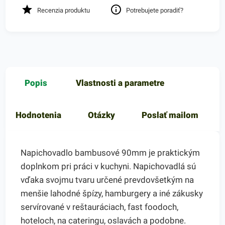
Recenzia produktu
Potrebujete poradiť?
Popis
Vlastnosti a parametre
Hodnotenia
Otázky
Poslať mailom
Napichovadlo bambusové 90mm je praktickým
doplnkom pri práci v kuchyni. Napichovadlá sú
vďaka svojmu tvaru určené prevdovšetkým na
menšie lahodné špízy, hamburgery a iné zákusky
servírované v reštauráciach, fast foodoch,
hoteloch, na cateringu, oslavách a podobne.