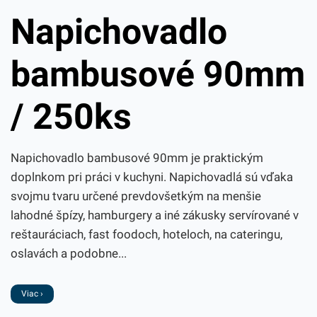
Napichovadlo
bambusové 90mm
/ 250ks
Napichovadlo bambusové 90mm je praktickým
doplnkom pri práci v kuchyni. Napichovadlá sú vďaka
svojmu tvaru určené prevdovšetkým na menšie
lahodné špízy, hamburgery a iné zákusky servírované v
reštauráciach, fast foodoch, hoteloch, na cateringu,
oslavách a podobne...
Viac ›