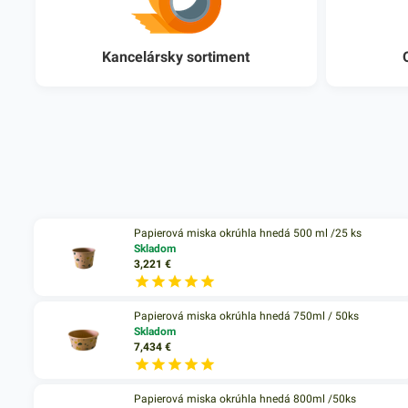
Kancelársky sortiment
Papierová miska okrúhla hnedá 500 ml /25 ks
Skladom
3,221
€
Papierová miska okrúhla hnedá 750ml / 50ks
Skladom
7,434
€
Papierová miska okrúhla hnedá 800ml /50ks