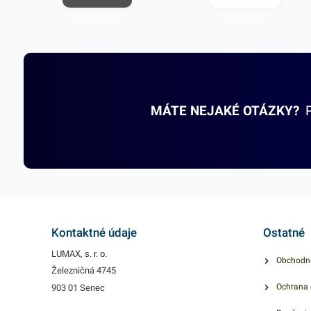
MÁTE NEJAKÉ OTÁZKY?
Kontaktné údaje
Ostatné
LUMAX, s. r. o.
Obchodn
Železničná 4745
Ochrana 
903 01 Senec