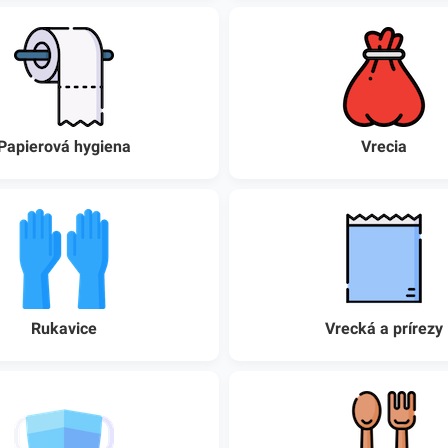
Papierová hygiena
Vrecia
Rukavice
Vrecká a prírezy