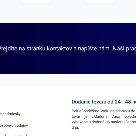
Prejdite na stránku kontaktov a napíšte nám. Naši pra
Dodanie tovaru od 24 - 48 
Pokiaľ obdržíme Vašu objednávku do 
é podmienky
tovar je skladom, Vaša objed
vybavená a dodaná do nasledujúceh
osobných údajov
dňa.