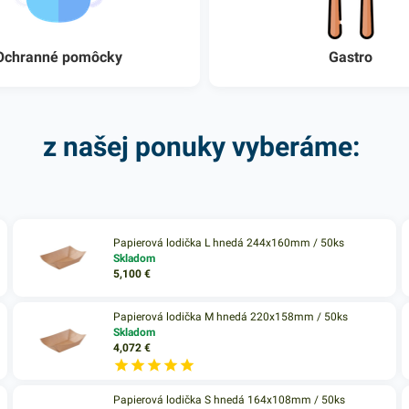
Ochranné pomôcky
Gastro
z našej ponuky vyberáme:
Papierová lodička L hnedá 244x160mm / 50ks
Skladom
5,100
€
Papierová lodička M hnedá 220x158mm / 50ks
Skladom
4,072
€
Papierová lodička S hnedá 164x108mm / 50ks