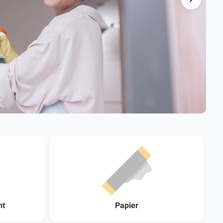
nt
Papier