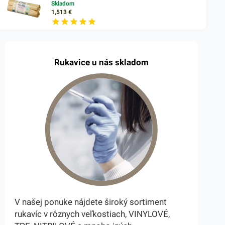
Skladom
1,513
€
Rukavice u nás skladom
V našej ponuke nájdete široký sortiment
rukavíc v rôznych veľkostiach, VINYLOVÉ,