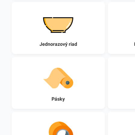
Jednorazový riad
Pásky