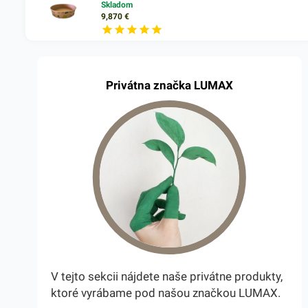
Skladom
9,870
€
Privátna značka LUMAX
V tejto sekcii nájdete naše privátne produkty,
ktoré vyrábame pod našou značkou LUMAX.