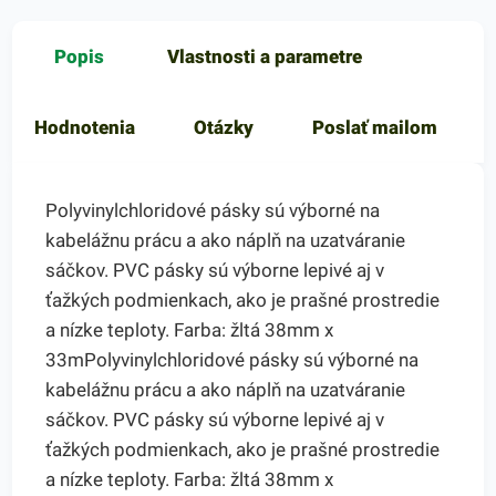
Popis
Vlastnosti a parametre
Hodnotenia
Otázky
Poslať mailom
Polyvinylchloridové pásky sú výborné na
kabelážnu prácu a ako náplň na uzatváranie
sáčkov. PVC pásky sú výborne lepivé aj v
ťažkých podmienkach, ako je prašné prostredie
a nízke teploty. Farba: žltá 38mm x
33mPolyvinylchloridové pásky sú výborné na
kabelážnu prácu a ako náplň na uzatváranie
sáčkov. PVC pásky sú výborne lepivé aj v
ťažkých podmienkach, ako je prašné prostredie
a nízke teploty. Farba: žltá 38mm x