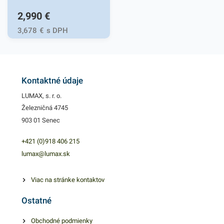
2,990
€
3,678
€
s DPH
Kontaktné údaje
LUMAX, s. r. o.
Železničná 4745
903 01 Senec
+421 (0)918 406 215
lumax@lumax.sk
Viac na stránke kontaktov
Ostatné
Obchodné podmienky