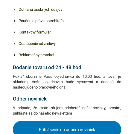
Ochrana osobných údajov
Poučenie práv spotrebiteľa
Kontaktný formulár
Odstúpenie od zmluvy
Reklamačný protokol
Dodanie tovaru od 24 - 48 hod
Pokiaľ obdržíme Vašu objednávku do 10.00 hod. a tovar je
skladom, Vaša objednávka bude vybavená a dodaná do
nasledujúceho pracovného dňa.
Odber noviniek
V prípade, že máte záujem odoberať naše novinky, prosím,
prihláste sa do našeho newslettera
Prihlásenie do odberu noviniek