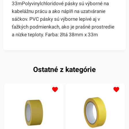
33mPolyvinylchloridové pásky sú výborné na
kabelážnu prácu a ako náplň na uzatváranie
sáčkov. PVC pásky sú výborne lepivé aj v
ťažkých podmienkach, ako je prašné prostredie
a nízke teploty. Farba: žltá 38mm x 33m
Ostatné z kategórie