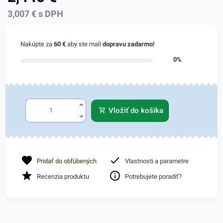
3,007
€
s DPH
Nakúpte za
60 €
aby ste mali
dopravu zadarmo!
0%
Vložiť do košíka
Pridať do obľúbených
Vlastnosti a parametre
Recenzia produktu
Potrebujete poradiť?