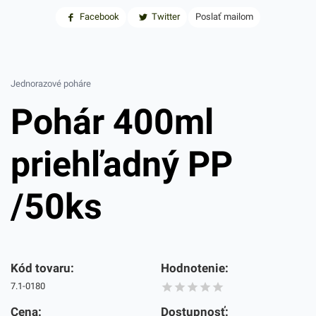
Facebook
Twitter
Poslať mailom
Jednorazové poháre
Pohár 400ml
priehľadný PP
/50ks
Kód tovaru:
Hodnotenie:
7.1-0180
Cena:
Dostupnosť: