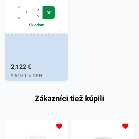
Skladom
2,122
€
2,610
€
s DPH
Zákazníci tiež kúpili