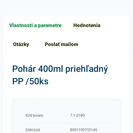
Vlastnosti a parametre
Hodnotenia
Otázky
Poslať mailom
Pohár 400ml priehľadný
PP /50ks
Kód tovaru
7.1-0180
EAN kód
8591199732145