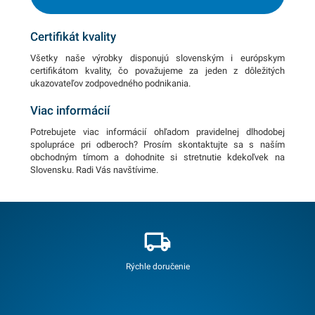
Certifikát kvality
Všetky naše výrobky disponujú slovenským i európskym
certifikátom kvality, čo považujeme za jeden z dôležitých
ukazovateľov zodpovedného podnikania.
Viac informácií
Potrebujete viac informácií ohľadom pravidelnej dlhodobej
spolupráce pri odberoch? Prosím skontaktujte sa s naším
obchodným tímom a dohodnite si stretnutie kdekoľvek na
Slovensku. Radi Vás navštívime.
Rýchle doručenie