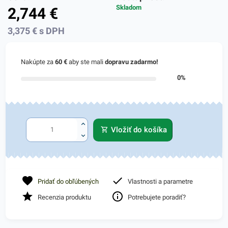
Skladom
2,744
€
3,375
€
s DPH
Nakúpte za
60 €
aby ste mali
dopravu zadarmo!
0%
Vložiť do košíka
Pridať do obľúbených
Vlastnosti a parametre
Recenzia produktu
Potrebujete poradiť?