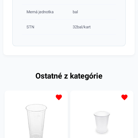
Merná jednotka
bal
STN
32bal/kart
Ostatné z kategórie