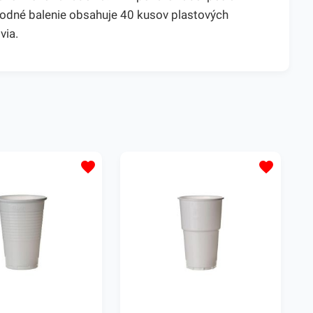
ýhodné balenie obsahuje 40 kusov plastových
via.