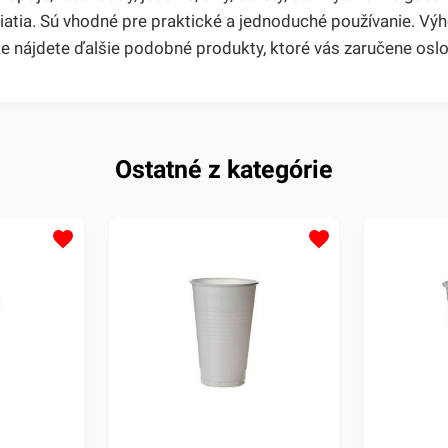
liatia. Sú vhodné pre praktické a jednoduché používanie. V
 nájdete ďalšie podobné produkty, ktoré vás zaručene oslo
Ostatné z kategórie