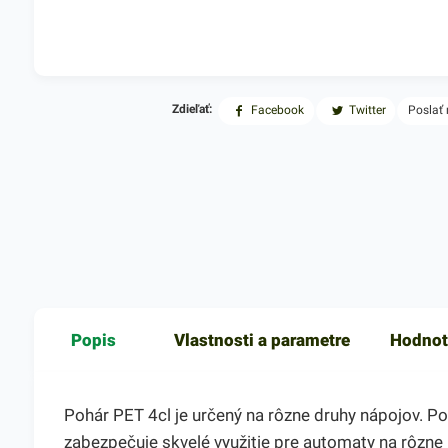
Zdieľať:
Facebook
Twitter
Poslať
Popis
Vlastnosti a parametre
Hodnot
Pohár PET 4cl je určený na rôzne druhy nápojov. P
zabezpečuje skvelé využitie pre automaty na rôzne 