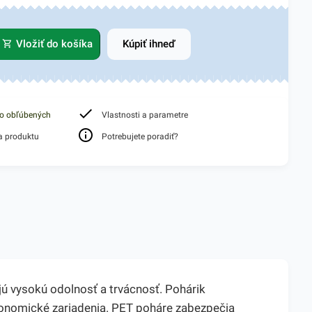
Vložiť do košíka
Kúpiť ihneď
do obľúbených
Vlastnosti a parametre
a produktu
Potrebujete poradiť?
ú vysokú odolnosť a trvácnosť. Pohárik
stronomické zariadenia. PET poháre zabezpečia