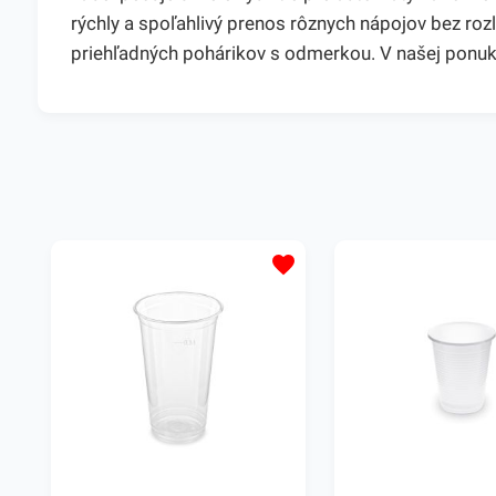
rýchly a spoľahlivý prenos rôznych nápojov bez roz
priehľadných pohárikov s odmerkou. V našej ponuke