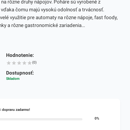
 na rôzne druhy nápojov. Poháre sú vyrobené z
 vďaka čomu majú vysokú odolnosť a trvácnosť.
elé využitie pre automaty na rôzne nápoje, fast foody,
tánky a rôzne gastronomické zariadenia...
Hodnotenie:
(0)
Dostupnosť:
Skladom
li
dopravu zadarmo!
0%