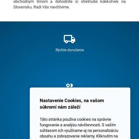
obchodným tímom a dohodnite si stretnutie kdekoľvek na
Slovensku. Radi Vás navštívime.
Rýchle doručenie
Spokojných 3600 zákazníkov
Nastavenie Cookies, na vašom
súkromí nám záleží
Táto stránka používa cookies na správne
fungovanie a analýzu návštevnosti. S vaším
súhlasom ich využívame aj na personalizáciu
obsahu a zobrazovanie reklamy. Kliknutím na