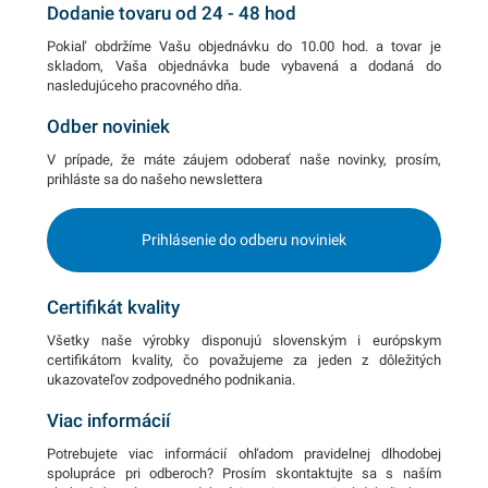
Dodanie tovaru od 24 - 48 hod
Pokiaľ obdržíme Vašu objednávku do 10.00 hod. a tovar je
skladom, Vaša objednávka bude vybavená a dodaná do
nasledujúceho pracovného dňa.
Odber noviniek
V prípade, že máte záujem odoberať naše novinky, prosím,
prihláste sa do našeho newslettera
Prihlásenie do odberu noviniek
Certifikát kvality
Všetky naše výrobky disponujú slovenským i európskym
certifikátom kvality, čo považujeme za jeden z dôležitých
ukazovateľov zodpovedného podnikania.
Viac informácií
Potrebujete viac informácií ohľadom pravidelnej dlhodobej
spolupráce pri odberoch? Prosím skontaktujte sa s naším