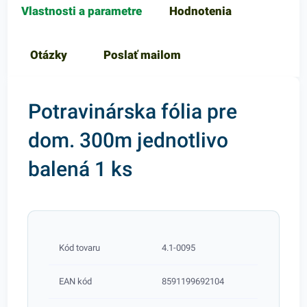
Vlastnosti a parametre
Hodnotenia
Otázky
Poslať mailom
Potravinárska fólia pre
dom. 300m jednotlivo
balená 1 ks
Kód tovaru
4.1-0095
EAN kód
8591199692104