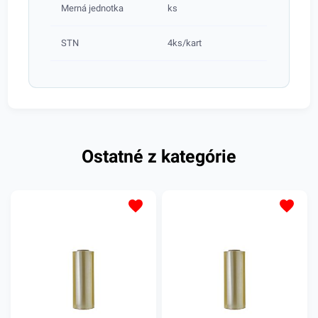
Merná jednotka
ks
STN
4ks/kart
Ostatné z kategórie