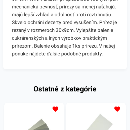
mechanická pevnosť, prírezy sa menej naťahujú,
majú lepší vzhľad a odolnosť proti roztrhnutiu.
Skvelo ochráni dezerty pred vysušením. Prírez je
rezaný v rozmeroch 30x9cm. Vylepšite balenie
cukrárenských a iných výrobkov praktickým
prírezom. Balenie obsahuje 1ks prírezu. V našej
ponuke nájdete ďalšie podobné produkty.
Ostatné z kategórie