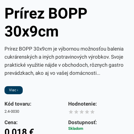
Prírez BOPP
30x9cm
Prírez BOPP 30x9cm je výbornou možnosťou balenia
cukrárenských a iných potravinových výrobkov. Svoje
praktické využitie nájde v obchodoch, rôznych gastro
prevádzkach, ako aj vo vašej domácnosti...
Viac ›
Kód tovaru:
Hodnotenie:
2.4-0030
Cena:
Dostupnosť:
Skladom
0,018
€