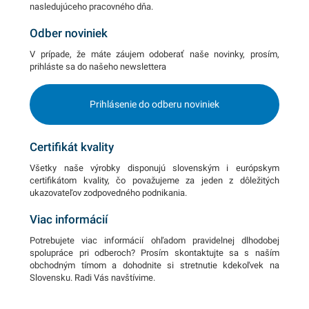
nasledujúceho pracovného dňa.
Odber noviniek
V prípade, že máte záujem odoberať naše novinky, prosím,
prihláste sa do našeho newslettera
Prihlásenie do odberu noviniek
Certifikát kvality
Všetky naše výrobky disponujú slovenským i európskym
certifikátom kvality, čo považujeme za jeden z dôležitých
ukazovateľov zodpovedného podnikania.
Viac informácií
Potrebujete viac informácií ohľadom pravidelnej dlhodobej
spolupráce pri odberoch? Prosím skontaktujte sa s naším
obchodným tímom a dohodnite si stretnutie kdekoľvek na
Slovensku. Radi Vás navštívime.