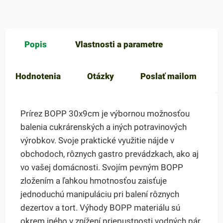
Popis
Vlastnosti a parametre
Hodnotenia
Otázky
Poslať mailom
Prírez BOPP 30x9cm je výbornou možnosťou
balenia cukrárenských a iných potravinových
výrobkov. Svoje praktické využitie nájde v
obchodoch, rôznych gastro prevádzkach, ako aj
vo vašej domácnosti. Svojím pevným BOPP
zložením a ľahkou hmotnosťou zaisťuje
jednoduchú manipuláciu pri balení rôznych
dezertov a tort. Výhody BOPP materiálu sú
okrem iného v znížení priepustnosti vodných pár,