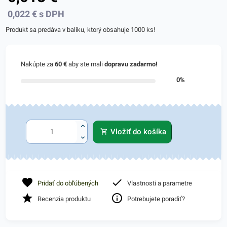
0,022
€
s DPH
Produkt sa predáva v balíku, ktorý obsahuje 1000 ks!
Nakúpte za
60 €
aby ste mali
dopravu zadarmo!
0%
Vložiť do košíka
Pridať do obľúbených
Vlastnosti a parametre
Recenzia produktu
Potrebujete poradiť?