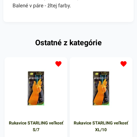
Balené v páre - žltej farby.
Ostatné z kategórie
Rukavice STARLING veľkosť
Rukavice STARLING veľkosť
S/7
XL/10