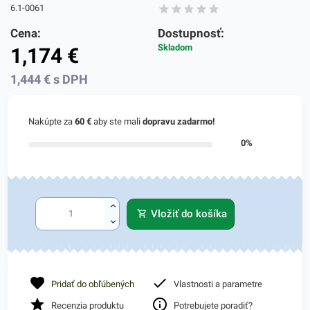
6.1-0061
Cena:
Dostupnosť:
Skladom
1,174
€
1,444
€
s DPH
Nakúpte za
60 €
aby ste mali
dopravu zadarmo!
0%
Vložiť do košíka
Pridať do obľúbených
Vlastnosti a parametre
Recenzia produktu
Potrebujete poradiť?