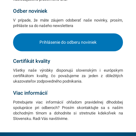
Odber noviniek
V prípade, že máte záujem odoberať naše novinky, prosím,
prihláste sa do našeho newslettera
Prihlásenie do odberu noviniek
Certifikát kvality
Všetky naše výrobky disponujú slovenským i európskym
certifikátom kvality, čo považujeme za jeden z dôležitých
ukazovateľov zodpovedného podnikania.
Viac informácií
Potrebujete viac informácií ohľadom pravidelnej dlhodobej
spolupráce pri odberoch? Prosím skontaktujte sa s naším
obchodným tímom a dohodnite si stretnutie kdekoľvek na
Slovensku. Radi Vás navštívime.