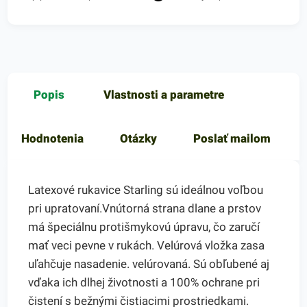
Popis
Vlastnosti a parametre
Hodnotenia
Otázky
Poslať mailom
Latexové rukavice Starling sú ideálnou voľbou
pri upratovaní.Vnútorná strana dlane a prstov
má špeciálnu protišmykovú úpravu, čo zaručí
mať veci pevne v rukách. Velúrová vložka zasa
uľahčuje nasadenie. velúrovaná. Sú obľubené aj
vďaka ich dlhej životnosti a 100% ochrane pri
čistení s bežnými čistiacimi prostriedkami.