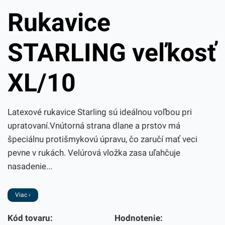
Rukavice
STARLING veľkosť
XL/10
Latexové rukavice Starling sú ideálnou voľbou pri
upratovaní.Vnútorná strana dlane a prstov má
špeciálnu protišmykovú úpravu, čo zaručí mať veci
pevne v rukách. Velúrová vložka zasa uľahčuje
nasadenie...
Viac ›
Kód tovaru:
Hodnotenie: