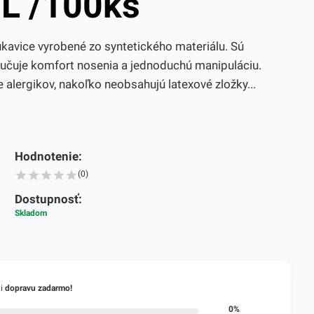
 L /100ks
kavice vyrobené zo syntetického materiálu. Sú
ručuje komfort nosenia a jednoduchú manipuláciu.
e alergikov, nakoľko neobsahujú latexové zložky...
Hodnotenie:
(0)
Dostupnosť:
Skladom
li
dopravu zadarmo!
0%